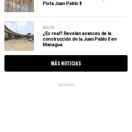
Pista Juan Pablo II
NACIÓN
¿Es real? Revelan avances de la
construcción de la Juan Pablo II en
Managua
MÁS NOTICIAS
ANUNCIOS