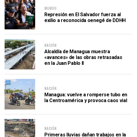
MUNDO
Represión en El Salvador fuerza al
exilio a reconocida oenegé de DDHH
NACIÓN
Alcaldía de Managua muestra
«avances» de las obras retrasadas
en la Juan Pablo II
NACIÓN
Managua: vuelve a romperse tubo en
la Centroamérica y provoca caos vial
NACIÓN
Primeras lluvias dañan trabajos en la