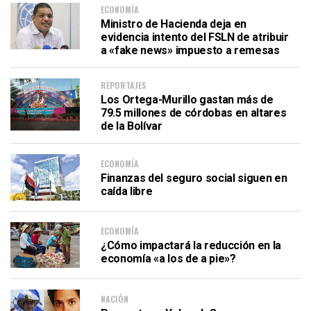
ECONOMÍA
Ministro de Hacienda deja en
evidencia intento del FSLN de atribuir
a «fake news» impuesto a remesas
REPORTAJES
Los Ortega-Murillo gastan más de
79.5 millones de córdobas en altares
de la Bolívar
ECONOMÍA
Finanzas del seguro social siguen en
caída libre
ECONOMÍA
¿Cómo impactará la reducción en la
economía «a los de a pie»?
NACIÓN