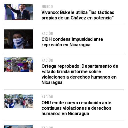
MUNDO
Vivanco: Bukele utiliza “las tácticas
propias de un Chávez en potencia”
NACIÓN
CIDH condena impunidad ante
represión en Nicaragua
NACIÓN
Ortega reprobado: Departamento de
Estado brinda informe sobre
violaciones a derechos humanos en
Nicaragua
NACIÓN
ONU emite nueva resolución ante
continuas violaciones a derechos
humanos en Nicaragua
NACIÓN