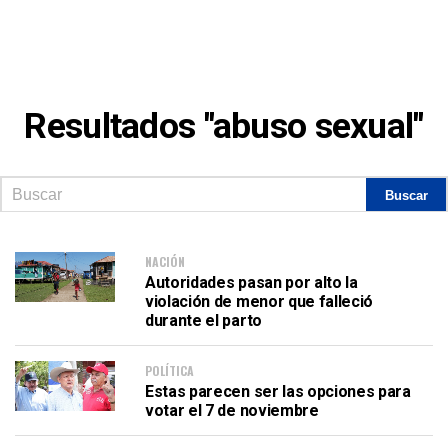
Resultados "abuso sexual"
NACIÓN
Autoridades pasan por alto la
violación de menor que falleció
durante el parto
POLÍTICA
Estas parecen ser las opciones para
votar el 7 de noviembre