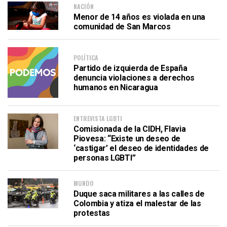
NACIÓN
Menor de 14 años es violada en una
comunidad de San Marcos
POLÍTICA
Partido de izquierda de España
denuncia violaciones a derechos
humanos en Nicaragua
ENTREVISTA LGBTI
Comisionada de la CIDH, Flavia
Piovesa: “Existe un deseo de
‘castigar’ el deseo de identidades de
personas LGBTI”
MUNDO
Duque saca militares a las calles de
Colombia y atiza el malestar de las
protestas