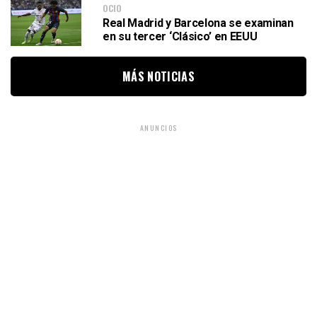
OCIO
Real Madrid y Barcelona se examinan
en su tercer ‘Clásico’ en EEUU
MÁS NOTICIAS
ANUNCIOS