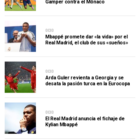
Gamper contra el Mónaco
OCIO
Mbappé promete dar «la vida» por el
Real Madrid, el club de sus «sueños»
OCIO
Arda Guler revienta a Georgia y se
desata la pasión turca en la Eurocopa
OCIO
El Real Madrid anuncia el fichaje de
Kylian Mbappé