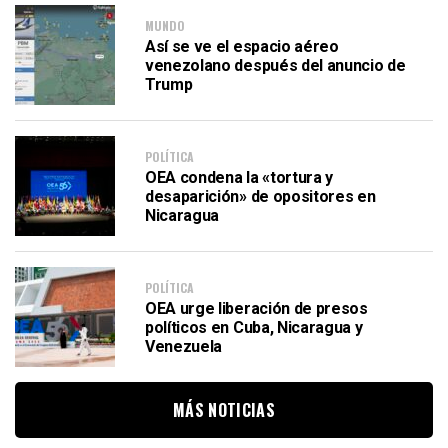
MUNDO
Así se ve el espacio aéreo
venezolano después del anuncio de
Trump
POLÍTICA
OEA condena la «tortura y
desaparición» de opositores en
Nicaragua
POLÍTICA
OEA urge liberación de presos
políticos en Cuba, Nicaragua y
Venezuela
MÁS NOTICIAS