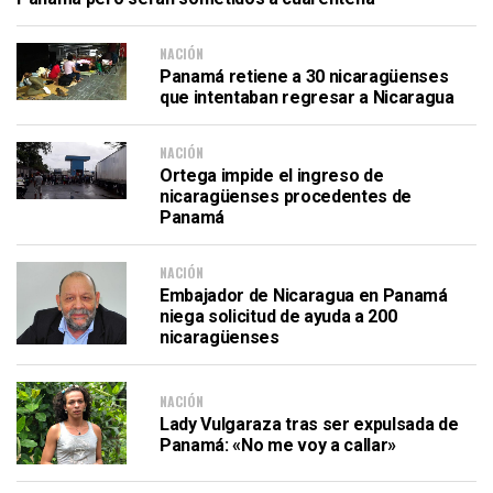
NACIÓN
Panamá retiene a 30 nicaragüenses
que intentaban regresar a Nicaragua
NACIÓN
Ortega impide el ingreso de
nicaragüenses procedentes de
Panamá
NACIÓN
Embajador de Nicaragua en Panamá
niega solicitud de ayuda a 200
nicaragüenses
NACIÓN
Lady Vulgaraza tras ser expulsada de
Panamá: «No me voy a callar»