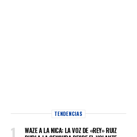
TENDENCIAS
WAZE A LA NICA: LA VOZ DE «REY» RUIZ