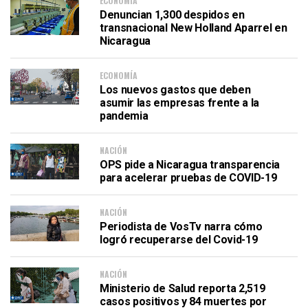
ECONOMÍA
Denuncian 1,300 despidos en
transnacional New Holland Aparrel en
Nicaragua
ECONOMÍA
Los nuevos gastos que deben
asumir las empresas frente a la
pandemia
NACIÓN
OPS pide a Nicaragua transparencia
para acelerar pruebas de COVID-19
NACIÓN
Periodista de VosTv narra cómo
logró recuperarse del Covid-19
NACIÓN
Ministerio de Salud reporta 2,519
casos positivos y 84 muertes por