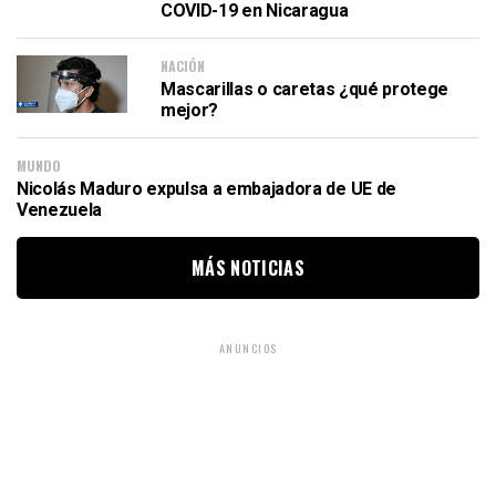
COVID-19 en Nicaragua
NACIÓN
Mascarillas o caretas ¿qué protege
mejor?
MUNDO
Nicolás Maduro expulsa a embajadora de UE de
Venezuela
MÁS NOTICIAS
ANUNCIOS