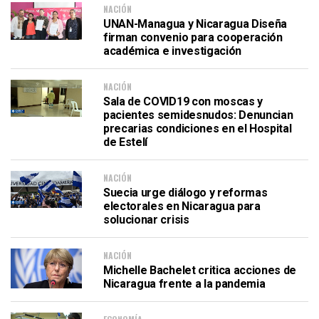
NACIÓN
UNAN-Managua y Nicaragua Diseña
firman convenio para cooperación
académica e investigación
NACIÓN
Sala de COVID19 con moscas y
pacientes semidesnudos: Denuncian
precarias condiciones en el Hospital
de Estelí
NACIÓN
Suecia urge diálogo y reformas
electorales en Nicaragua para
solucionar crisis
NACIÓN
Michelle Bachelet critica acciones de
Nicaragua frente a la pandemia