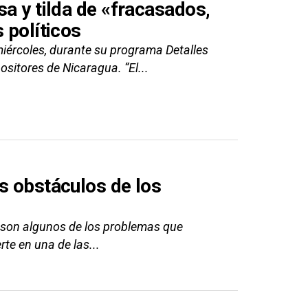
sa y tilda de «fracasados,
 políticos
iércoles, durante su programa Detalles
ositores de Nicaragua. “El...
s obstáculos de los
, son algunos de los problemas que
te en una de las...