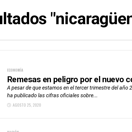
ltados "nicaragüe
ECONOMÍA
Remesas en peligro por el nuevo c
A pesar de que estamos en el tercer trimestre del año 
ha publicado las cifras oficiales sobre...
AGOSTO 25, 2020