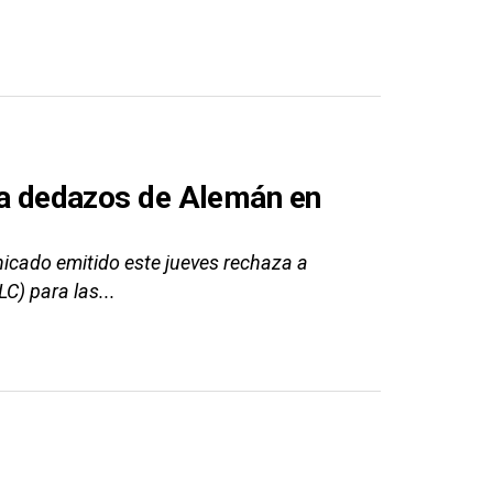
aza dedazos de Alemán en
icado emitido este jueves rechaza a
C) para las...