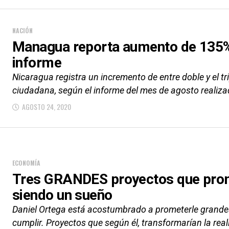
NACIÓN
Managua reporta aumento de 135% 
informe
Nicaragua registra un incremento de entre doble y el tri
ciudadana, según el informe del mes de agosto realiza
AGOSTO 24, 2020
ECONOMÍA
Tres GRANDES proyectos que prom
siendo un sueño
Daniel Ortega está acostumbrado a prometerle grandes
cumplir. Proyectos que según él, transformarían la re