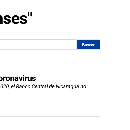
nses"
oronavirus
2020, el Banco Central de Nicaragua no