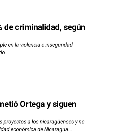
de criminalidad, según
ple en la violencia e inseguridad
do...
etió Ortega y siguen
 proyectos a los nicaragüenses y no
alidad económica de Nicaragua...