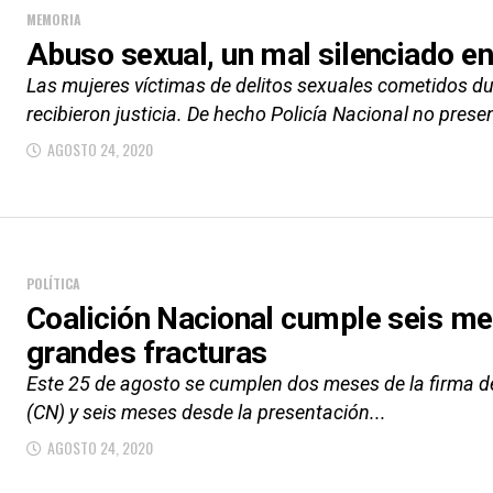
MEMORIA
Abuso sexual, un mal silenciado en
Las mujeres víctimas de delitos sexuales cometidos du
recibieron justicia. De hecho Policía Nacional no presen
AGOSTO 24, 2020
POLÍTICA
Coalición Nacional cumple seis me
grandes fracturas
Este 25 de agosto se cumplen dos meses de la firma de
(CN) y seis meses desde la presentación...
AGOSTO 24, 2020