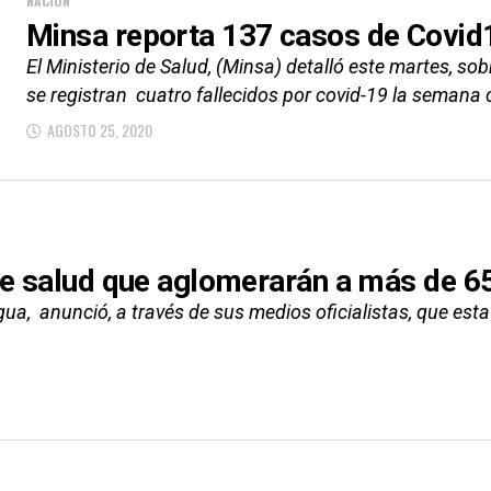
NACIÓN
Minsa reporta 137 casos de Covid
El Ministerio de Salud, (Minsa) detalló este martes, sob
se registran cuatro fallecidos por covid-19 la semana
AGOSTO 25, 2020
de salud que aglomerarán a más de 6
ua, anunció, a través de sus medios oficialistas, que est