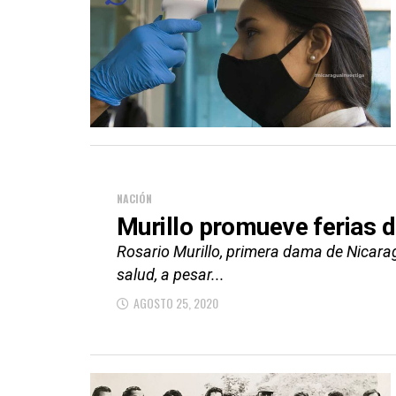
NACIÓN
Murillo promueve ferias 
Rosario Murillo, primera dama de Nicarag
salud, a pesar...
AGOSTO 25, 2020