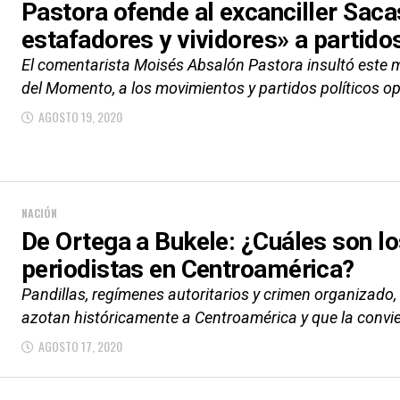
Pastora ofende al excanciller Saca
estafadores y vividores» a partidos
El comentarista Moisés Absalón Pastora insultó este m
del Momento, a los movimientos y partidos políticos op
AGOSTO 19, 2020
NACIÓN
De Ortega a Bukele: ¿Cuáles son lo
periodistas en Centroamérica?
Pandillas, regímenes autoritarios y crimen organizado
azotan históricamente a Centroamérica y que la convier
AGOSTO 17, 2020