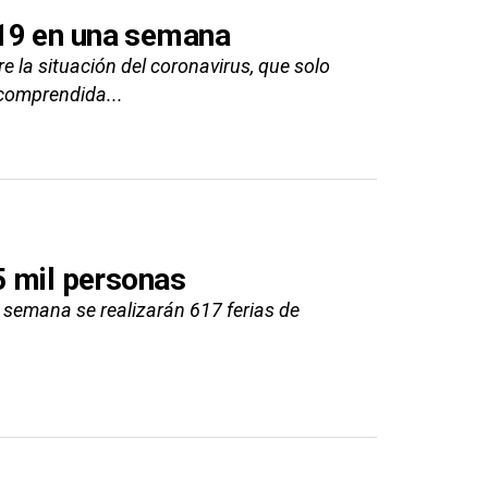
19 en una semana
re la situación del coronavirus, que solo
 comprendida...
5 mil personas
a semana se realizarán 617 ferias de