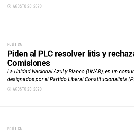
AGOSTO 20, 2020
POLÍTICA
Piden al PLC resolver litis y rech
Comisiones
La Unidad Nacional Azul y Blanco (UNAB), en un comun
designados por el Partido Liberal Constitucionalista (PL
AGOSTO 20, 2020
POLÍTICA