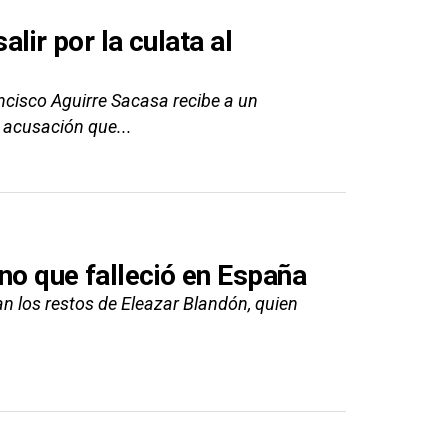
alir por la culata al
ncisco Aguirre Sacasa recibe a un
 acusación que...
no que falleció en España
an los restos de Eleazar Blandón, quien