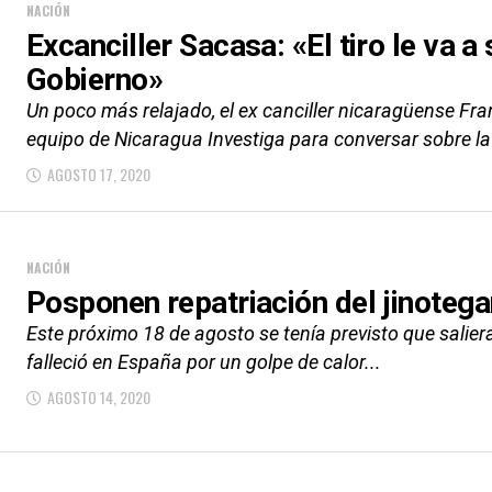
NACIÓN
Excanciller Sacasa: «El tiro le va a s
Gobierno»
Un poco más relajado, el ex canciller nicaragüense Fra
equipo de Nicaragua Investiga para conversar sobre la
AGOSTO 17, 2020
NACIÓN
Posponen repatriación del jinotega
Este próximo 18 de agosto se tenía previsto que salier
falleció en España por un golpe de calor...
AGOSTO 14, 2020