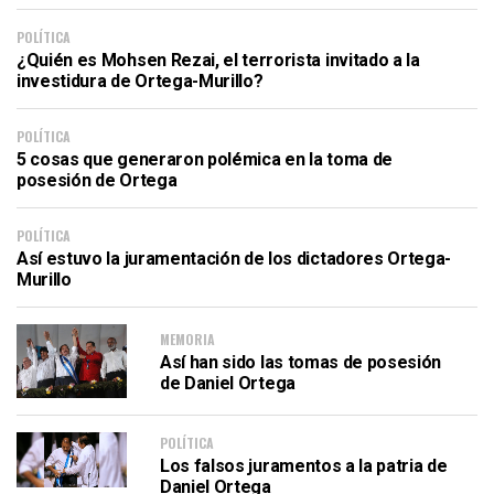
POLÍTICA
¿Quién es Mohsen Rezai, el terrorista invitado a la
investidura de Ortega-Murillo?
POLÍTICA
5 cosas que generaron polémica en la toma de
posesión de Ortega
POLÍTICA
Así estuvo la juramentación de los dictadores Ortega-
Murillo
MEMORIA
Así han sido las tomas de posesión
de Daniel Ortega
POLÍTICA
Los falsos juramentos a la patria de
Daniel Ortega