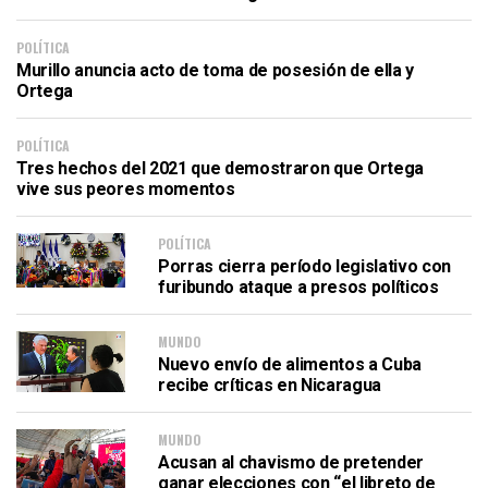
POLÍTICA
Murillo anuncia acto de toma de posesión de ella y
Ortega
POLÍTICA
Tres hechos del 2021 que demostraron que Ortega
vive sus peores momentos
POLÍTICA
Porras cierra período legislativo con
furibundo ataque a presos políticos
MUNDO
Nuevo envío de alimentos a Cuba
recibe críticas en Nicaragua
MUNDO
Acusan al chavismo de pretender
ganar elecciones con “el libreto de