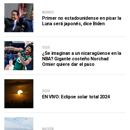
MUNDO
Primer no estadounidense en pisar la
Luna será japonés, dice Biden
OCIO
¿Se imaginan a un nicaragüense en la
NBA? Gigante costeño Norchad
Omier quiere dar el paso
OCIO
EN VIVO: Eclipse solar total 2024
NACIÓN