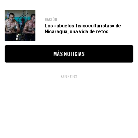
NACIÓN
Los «abuelos fisicoculturistas» de
Nicaragua, una vida de retos
MÁS NOTICIAS
ANUNCIOS