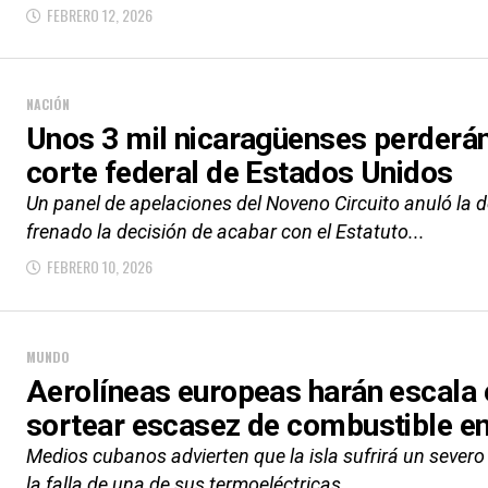
FEBRERO 12, 2026
NACIÓN
Unos 3 mil nicaragüenses perderán
corte federal de Estados Unidos
Un panel de apelaciones del Noveno Circuito anuló la d
frenado la decisión de acabar con el Estatuto...
FEBRERO 10, 2026
MUNDO
Aerolíneas europeas harán escala 
sortear escasez de combustible e
Medios cubanos advierten que la isla sufrirá un sever
la falla de una de sus termoeléctricas