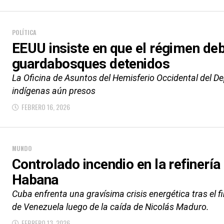
POLÍTICA
EEUU insiste en que el régimen deb
guardabosques detenidos
La Oficina de Asuntos del Hemisferio Occidental del D
indígenas aún presos
FEBRERO 16, 2026
MUNDO
Controlado incendio en la refinería
Habana
Cuba enfrenta una gravísima crisis energética tras el f
de Venezuela luego de la caída de Nicolás Maduro.
FEBRERO 13, 2026