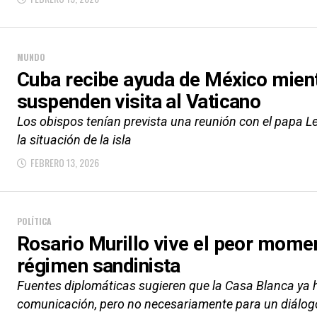
MUNDO
Cuba recibe ayuda de México mient
suspenden visita al Vaticano
Los obispos tenían prevista una reunión con el papa Le
la situación de la isla
FEBRERO 13, 2026
POLÍTICA
Rosario Murillo vive el peor momen
régimen sandinista
Fuentes diplomáticas sugieren que la Casa Blanca ya 
comunicación, pero no necesariamente para un diálog