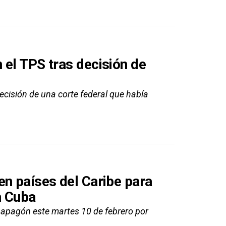
 el TPS tras decisión de
ecisión de una corte federal que había
en países del Caribe para
n Cuba
o apagón este martes 10 de febrero por