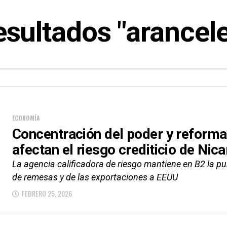
sultados "arancel
ECONOMÍA
Concentración del poder y reforma
afectan el riesgo crediticio de Nic
La agencia calificadora de riesgo mantiene en B2 la p
de remesas y de las exportaciones a EEUU
FEBRERO 25, 2026