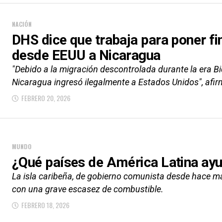
NACIÓN
DHS dice que trabaja para poner fi
desde EEUU a Nicaragua
"Debido a la migración descontrolada durante la era B
Nicaragua ingresó ilegalmente a Estados Unidos", afirm
FEBRERO 20, 2026
MUNDO
¿Qué países de América Latina ay
La isla caribeña, de gobierno comunista desde hace má
con una grave escasez de combustible.
FEBRERO 18, 2026