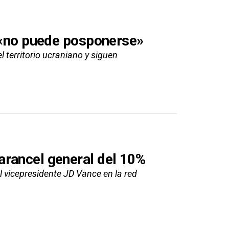
a «no puede posponerse»
 territorio ucraniano y siguen
arancel general del 10%
el vicepresidente JD Vance en la red