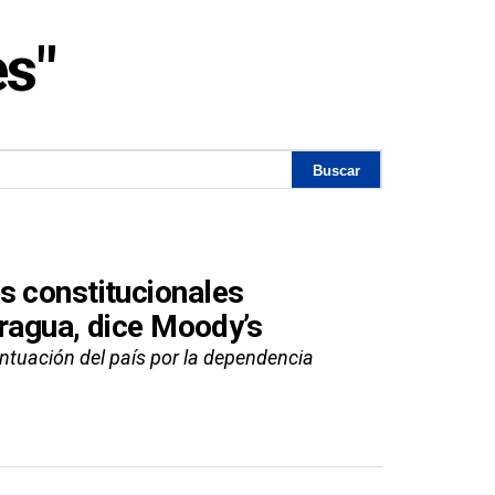
es"
s constitucionales
aragua, dice Moody’s
untuación del país por la dependencia