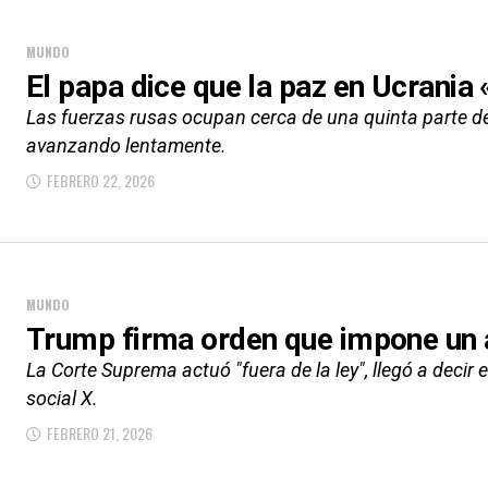
MUNDO
El papa dice que la paz en Ucrani
Las fuerzas rusas ocupan cerca de una quinta parte del
avanzando lentamente.
FEBRERO 22, 2026
MUNDO
Trump firma orden que impone un 
La Corte Suprema actuó "fuera de la ley", llegó a decir 
social X.
FEBRERO 21, 2026