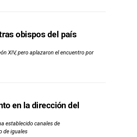
ras obispos del país
ón XIV, pero aplazaron el encuentro por
to en la dirección del
ha establecido canales de
o de iguales