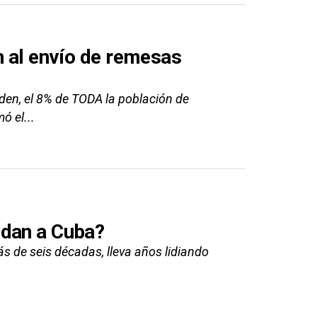
n al envío de remesas
iden, el 8% de TODA la población de
ó el...
udan a Cuba?
s de seis décadas, lleva años lidiando