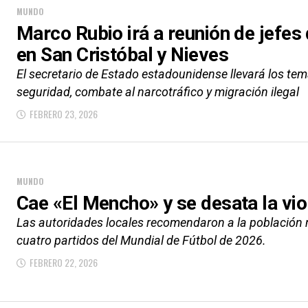
MUNDO
Marco Rubio irá a reunión de jefes
en San Cristóbal y Nieves
El secretario de Estado estadounidense llevará los tema
seguridad, combate al narcotráfico y migración ilegal
FEBRERO 23, 2026
MUNDO
Cae «El Mencho» y se desata la vi
Las autoridades locales recomendaron a la población no
cuatro partidos del Mundial de Fútbol de 2026.
FEBRERO 22, 2026