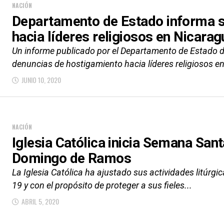
NACIÓN
Departamento de Estado informa 
hacia líderes religiosos en Nicarag
Un informe publicado por el Departamento de Estado d
denuncias de hostigamiento hacia líderes religiosos en
JUNIO 10, 2020
NACIÓN
Iglesia Católica inicia Semana Sant
Domingo de Ramos
La Iglesia Católica ha ajustado sus actividades litúrgi
19 y con el propósito de proteger a sus fieles...
ABRIL 5, 2020