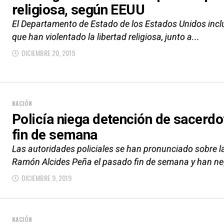
religiosa, según EEUU
El Departamento de Estado de los Estados Unidos inclu
que han violentado la libertad religiosa, junto a...
DICIEMBRE 20, 2019
NACIÓN
Policía niega detención de sacerdo
fin de semana
Las autoridades policiales se han pronunciado sobre l
Ramón Alcides Peña el pasado fin de semana y han ne
DICIEMBRE 9, 2019
NACIÓN