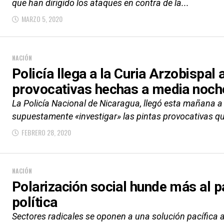
que han dirigido los ataques en contra de la...
MARZO 5, 2020
NACIÓN
Policía llega a la Curia Arzobispal 
provocativas hechas a media noch
La Policía Nacional de Nicaragua, llegó esta mañana a 
supuestamente «investigar» las pintas provocativas que
FEBRERO 28, 2020
NACIÓN
Polarización social hunde más al pa
política
Sectores radicales se oponen a una solución pacífica a