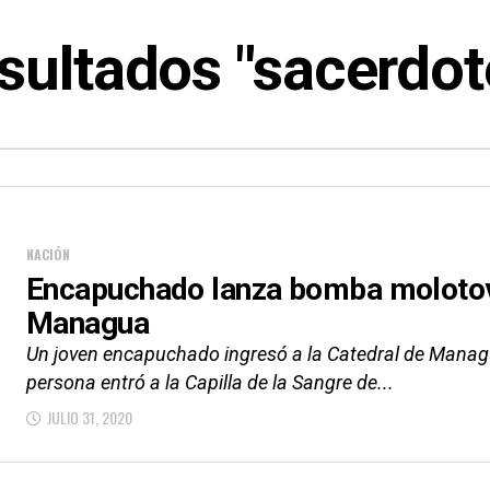
sultados "sacerdot
NACIÓN
Encapuchado lanza bomba molotov 
Managua
Un joven encapuchado ingresó a la Catedral de Manag
persona entró a la Capilla de la Sangre de...
JULIO 31, 2020