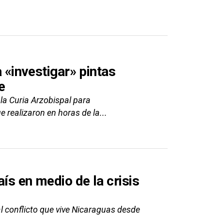
a «investigar» pintas
e
la Curia Arzobispal para
 realizaron en horas de la...
ís en medio de la crisis
l conflicto que vive Nicaraguas desde