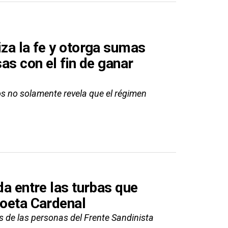
iza la fe y otorga sumas
sas con el fin de ganar
dos no solamente revela que el régimen
da entre las turbas que
poeta Cardenal
s de las personas del Frente Sandinista