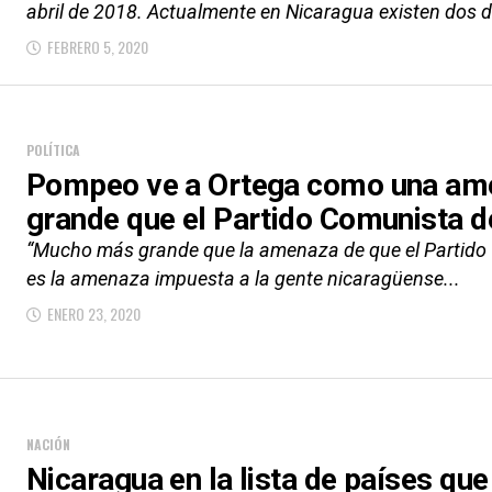
abril de 2018. Actualmente en Nicaragua existen dos d
FEBRERO 5, 2020
POLÍTICA
Pompeo ve a Ortega como una a
grande que el Partido Comunista d
“Mucho más grande que la amenaza de que el Partido 
es la amenaza impuesta a la gente nicaragüense...
ENERO 23, 2020
NACIÓN
Nicaragua en la lista de países que 