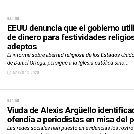
NACIÓN
EEUU denuncia que el gobierno util
de dinero para festividades religio
adeptos
El informe sobre libertad religiosa de los Estados Uni
de Daniel Ortega, persigue a la Iglesia católica sino...
MARZO 13, 2020
NACIÓN
Viuda de Alexis Argüello identifica
ofendía a periodistas en misa del 
Las redes sociales han puesto en evidencias los rostro