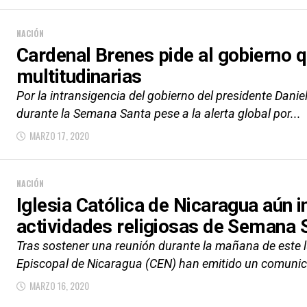
NACIÓN
Cardenal Brenes pide al gobierno q
multitudinarias
Por la intransigencia del gobierno del presidente Dani
durante la Semana Santa pese a la alerta global por...
MARZO 17, 2020
NACIÓN
Iglesia Católica de Nicaragua aún 
actividades religiosas de Semana 
Tras sostener una reunión durante la mañana de este l
Episcopal de Nicaragua (CEN) han emitido un comunic
MARZO 16, 2020