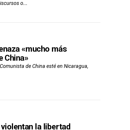
iscursos o...
menaza «mucho más
e China»
Comunista de China esté en Nicaragua,
violentan la libertad