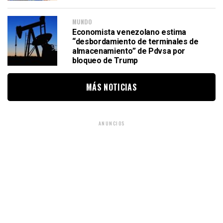
MUNDO
Economista venezolano estima
“desbordamiento de terminales de
almacenamiento” de Pdvsa por
bloqueo de Trump
MÁS NOTICIAS
ANUNCIOS