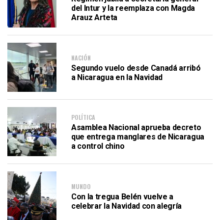
del Intur y la reemplaza con Magda
Arauz Arteta
NACIÓN
Segundo vuelo desde Canadá arribó
a Nicaragua en la Navidad
POLÍTICA
Asamblea Nacional aprueba decreto
que entrega manglares de Nicaragua
a control chino
MUNDO
Con la tregua Belén vuelve a
celebrar la Navidad con alegría