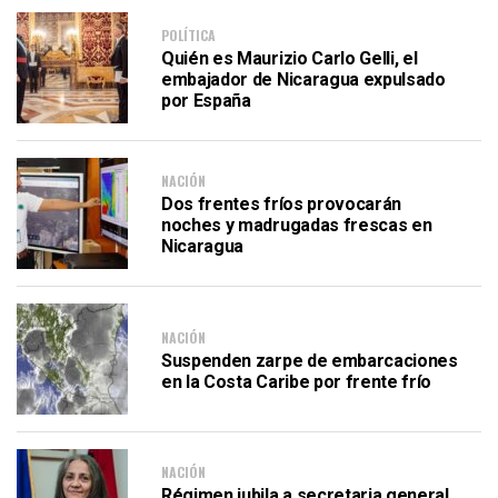
POLÍTICA
Quién es Maurizio Carlo Gelli, el
embajador de Nicaragua expulsado
por España
NACIÓN
Dos frentes fríos provocarán
noches y madrugadas frescas en
Nicaragua
NACIÓN
Suspenden zarpe de embarcaciones
en la Costa Caribe por frente frío
NACIÓN
Régimen jubila a secretaria general