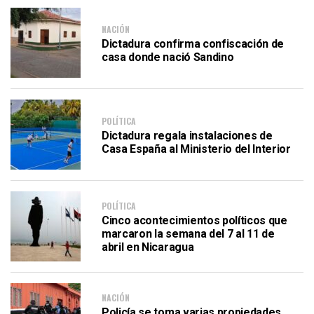
NACIÓN
Dictadura confirma confiscación de
casa donde nació Sandino
POLÍTICA
Dictadura regala instalaciones de
Casa España al Ministerio del Interior
POLÍTICA
Cinco acontecimientos políticos que
marcaron la semana del 7 al 11 de
abril en Nicaragua
NACIÓN
Policía se toma varias propiedades