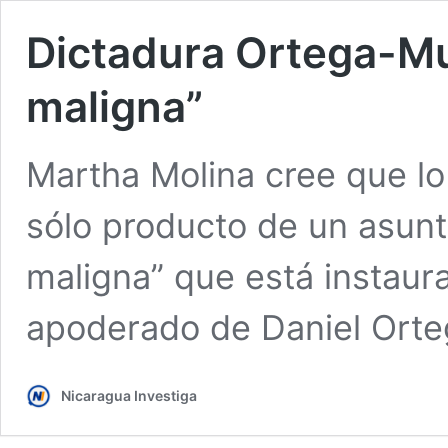
Dictadura Ortega-Mur
maligna”
Martha Molina cree que lo
sólo producto de un asunto
maligna” que está instaur
apoderado de Daniel Orteg
Nicaragua Investiga