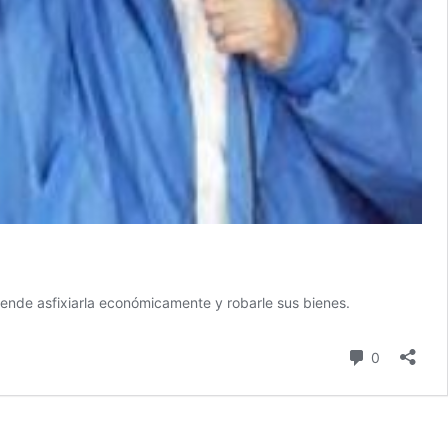
etende asfixiarla económicamente y robarle sus bienes.
comentari
0