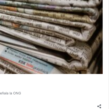
 señala la ONG