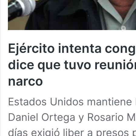
Ejército intenta con
dice que tuvo reunió
narco
Estados Unidos mantiene l
Daniel Ortega y Rosario Mu
días exigió liber a presos 