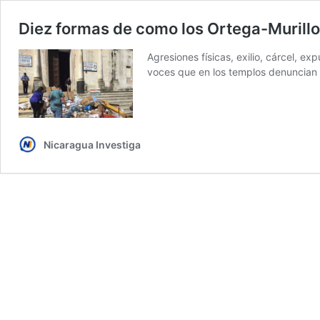
Diez formas de como los Ortega-Murillo 
Agresiones físicas, exilio, cárcel, e
voces que en los templos denuncian s
Nicaragua Investiga