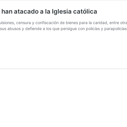
han atacado a la Iglesia católica
xpulsiones, censura y confiscación de bienes para la caridad, entre ot
us abusos y defiende a los que persigue con policías y parapolicías