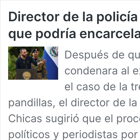
Director de la policí
que podría encarcela
Después de que
condenara al e
el caso de la t
pandillas, el director de l
Chicas sugirió que el pro
políticos y periodistas por