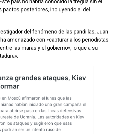
Este país no habría conocido la tregua sin el
 pactos posteriores, incluyendo el del
vestigador del fenómeno de las pandillas, Juan
o ha amenazado con «capturar a los periodistas
ntre las maras y el gobierno», lo que a su
tadura».