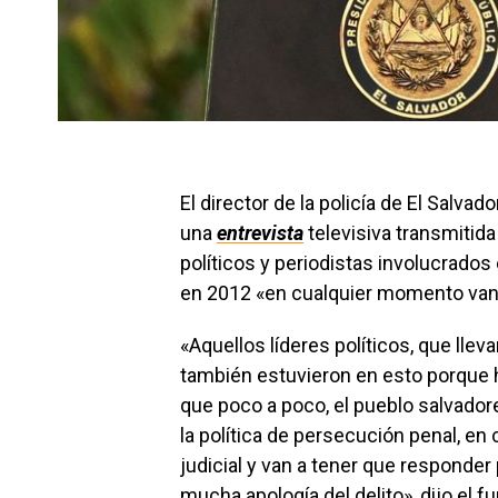
El director de la policía de El Salvad
una
entrevista
televisiva transmitid
políticos y periodistas involucrados 
en 2012 «en cualquier momento van 
«Aquellos líderes políticos, que lle
también estuvieron en esto porque ha
que poco a poco, el pueblo salvadore
la política de persecución penal, en
judicial y van a tener que responder
mucha apología del delito», dijo el fu