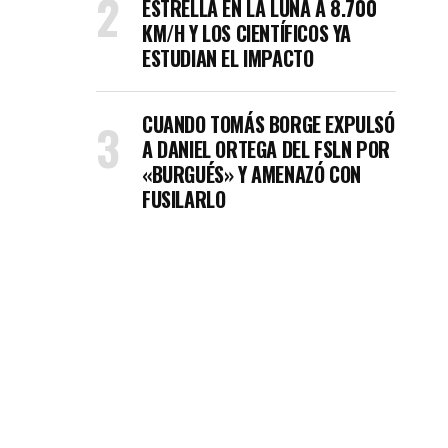
ESTRELLA EN LA LUNA A 8.700
KM/H Y LOS CIENTÍFICOS YA
ESTUDIAN EL IMPACTO
CUANDO TOMÁS BORGE EXPULSÓ
A DANIEL ORTEGA DEL FSLN POR
«BURGUÉS» Y AMENAZÓ CON
FUSILARLO