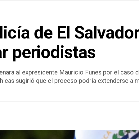
licía de El Salvado
r periodistas
nara al expresidente Mauricio Funes por el caso de 
Chicas sugirió que el proceso podría extenderse a m