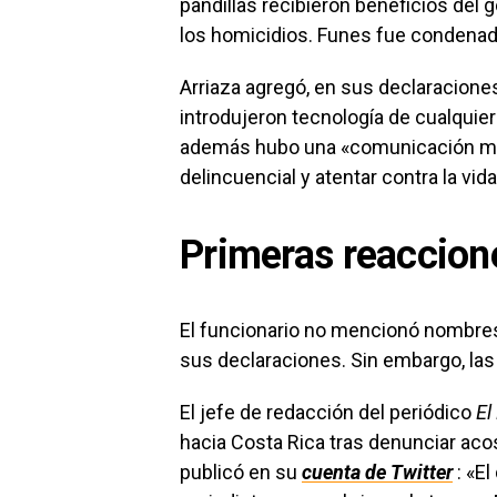
pandillas recibieron beneficios del
los homicidios. Funes fue condenado
Arriaza agregó, en sus declaraciones,
introdujeron tecnología de cualquier
además hubo una «comunicación mal
delincuencial y atentar contra la vid
Primeras reaccion
El funcionario no mencionó nombres
sus declaraciones. Sin embargo, las
El jefe de redacción del periódico
El
hacia Costa Rica tras denunciar acos
publicó en su
cuenta de Twitter
: «El