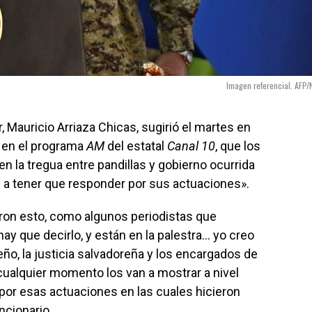
Imagen referencial. AFP/
or, Mauricio Arriaza Chicas, sugirió el martes en
a en el programa
AM
del estatal
Canal 10
, que los
en la tregua entre pandillas y gobierno ocurrida
a tener que responder por sus actuaciones».
varon esto, como algunos periodistas que
y que decirlo, y están en la palestra… yo creo
ño, la justicia salvadoreña y los encargados de
 cualquier momento los van a mostrar a nivel
 por esas actuaciones en las cuales hicieron
ncionario.