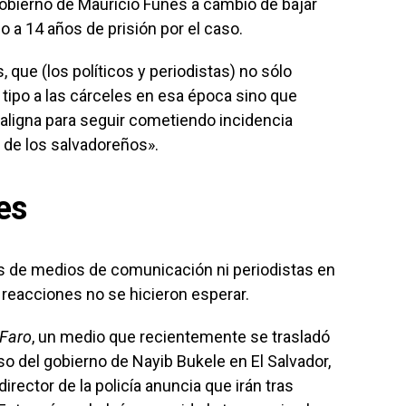
 gobierno de Mauricio Funes a cambio de bajar
 a 14 años de prisión por el caso.
 que (los políticos y periodistas) no sólo
 tipo a las cárceles en esa época sino que
igna para seguir cometiendo incidencia
a de los salvadoreños».
es
 de medios de comunicación ni periodistas en
 reacciones no se hicieron esperar.
 Faro
, un medio que recientemente se trasladó
o del gobierno de Nayib Bukele en El Salvador,
 director de la policía anuncia que irán tras