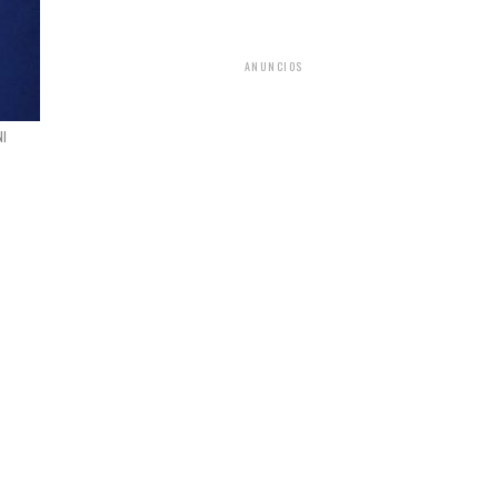
ANUNCIOS
NI