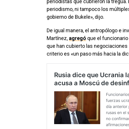
periodistas que cubrieron la tregua. 
periodismo, ni tampoco los múltiples
gobierno de Bukele», dijo.
De igual manera, el antropólogo e in
Martínez,
agregó
que el funcionari
que han cubierto las negociaciones e
criterio es «un paso más hacia la dic