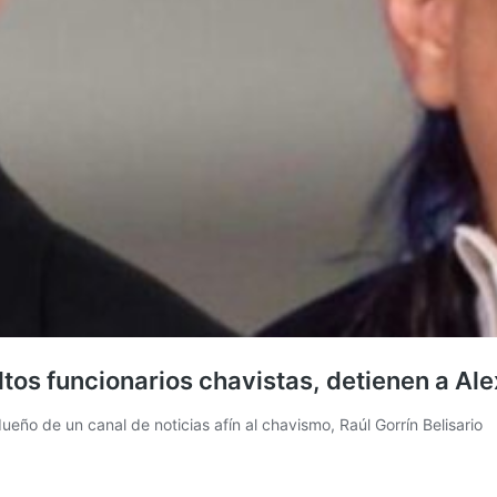
tos funcionarios chavistas, detienen a Al
ño de un canal de noticias afín al chavismo, Raúl Gorrín Belisario