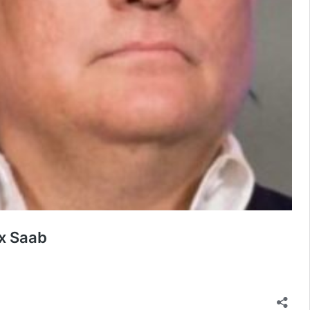
ex Saab