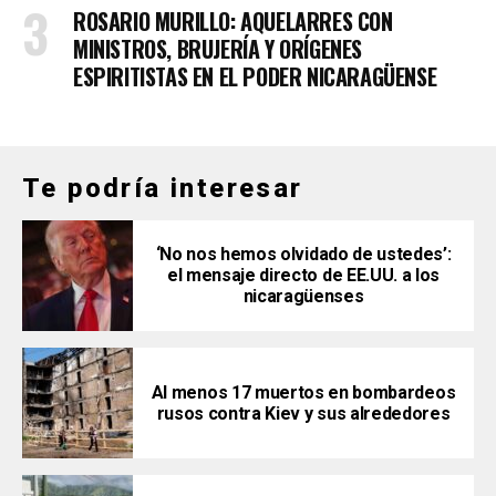
ROSARIO MURILLO: AQUELARRES CON
MINISTROS, BRUJERÍA Y ORÍGENES
ESPIRITISTAS EN EL PODER NICARAGÜENSE
Te podría interesar
‘No nos hemos olvidado de ustedes’:
el mensaje directo de EE.UU. a los
nicaragüenses
Al menos 17 muertos en bombardeos
rusos contra Kiev y sus alrededores