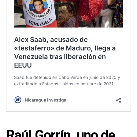
Raúl Gorrín, uno de