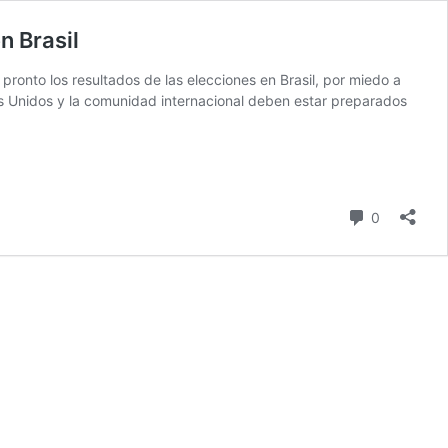
n Brasil
onto los resultados de las elecciones en Brasil, por miedo a
dos Unidos y la comunidad internacional deben estar preparados
comentari
0