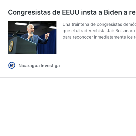
Congresistas de EEUU insta a Biden a re
Una treintena de congresistas demócr
que el ultraderechista Jair Bolsonar
para reconocer inmediatamente los 
Nicaragua Investiga