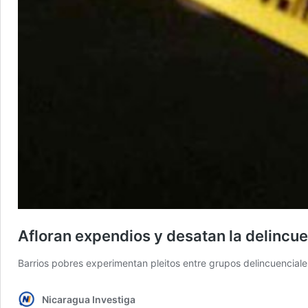
Afloran expendios y desatan la delincu
Barrios pobres experimentan pleitos entre grupos delincuenciale
Nicaragua Investiga