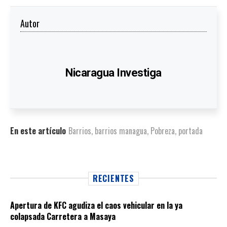
Autor
Nicaragua Investiga
En este artículo
Barrios
,
barrios managua
,
Pobreza
,
portada
RECIENTES
Apertura de KFC agudiza el caos vehicular en la ya
colapsada Carretera a Masaya