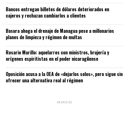
Bancos entregan billetes de dólares deteriorados en
cajeros y rechazan cambiarlos a clientes
Basura ahoga el drenaje de Managua pese a millonarios
planes de limpieza y régimen de multas
Rosario Murillo: aquelarres con ministros, brujería y
orígenes espiritistas en el poder nicaragüense
Oposición acusa a la OEA de «dejarlos solos», pero sigue sin
ofrecer una alternativa real al régimen
ANUNCIOS