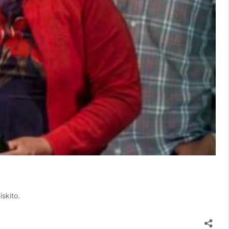
skito.