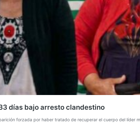
3 días bajo arresto clandestino
ición forzada por haber tratado de recuperar el cuerpo del líder mi