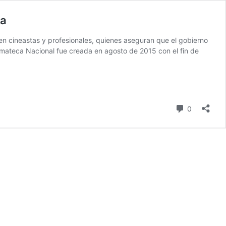
va
n cineastas y profesionales, quienes aseguran que el gobierno
nemateca Nacional fue creada en agosto de 2015 con el fin de
comentari
0