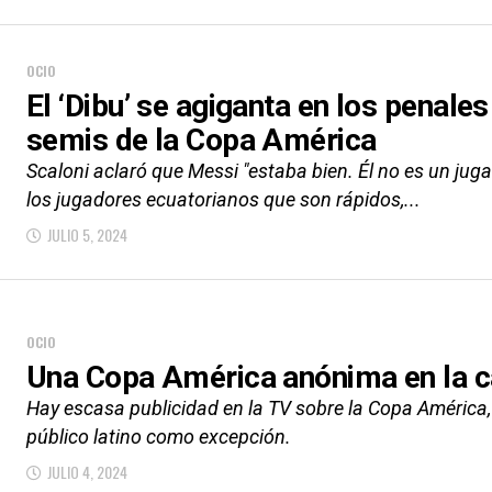
OCIO
El ‘Dibu’ se agiganta en los penales
semis de la Copa América
Scaloni aclaró que Messi "estaba bien. Él no es un jug
los jugadores ecuatorianos que son rápidos,...
JULIO 5, 2024
OCIO
Una Copa América anónima en la c
Hay escasa publicidad en la TV sobre la Copa América, 
público latino como excepción.
JULIO 4, 2024