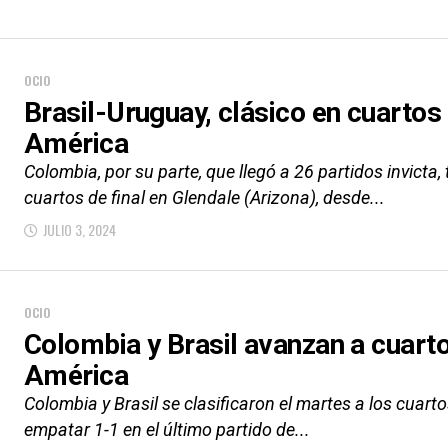
OCIO
Brasil-Uruguay, clásico en cuartos 
América
Colombia, por su parte, que llegó a 26 partidos invicta
cuartos de final en Glendale (Arizona), desde...
JULIO 3, 2024
OCIO
Colombia y Brasil avanzan a cuarto
América
Colombia y Brasil se clasificaron el martes a los cuart
empatar 1-1 en el último partido de...