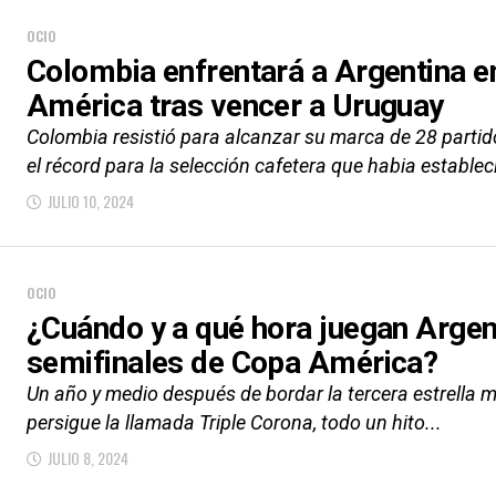
OCIO
Colombia enfrentará a Argentina en 
América tras vencer a Uruguay
Colombia resistió para alcanzar su marca de 28 parti
el récord para la selección cafetera que habia establec
JULIO 10, 2024
OCIO
¿Cuándo y a qué hora juegan Argen
semifinales de Copa América?
Un año y medio después de bordar la tercera estrella mu
persigue la llamada Triple Corona, todo un hito...
JULIO 8, 2024