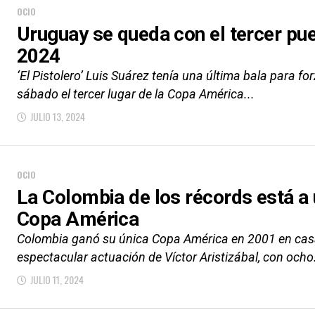
OCIO
Uruguay se queda con el tercer pu
2024
‘El Pistolero’ Luis Suárez tenía una última bala para f
sábado el tercer lugar de la Copa América...
JULIO 13, 2024
OCIO
La Colombia de los récords está a u
Copa América
Colombia ganó su única Copa América en 2001 en cas
espectacular actuación de Víctor Aristizábal, con ocho.
JULIO 11, 2024