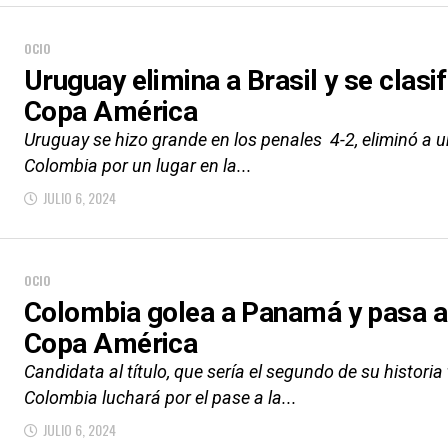
OCIO
Uruguay elimina a Brasil y se clasi
Copa América
Uruguay se hizo grande en los penales 4-2, eliminó a u
Colombia por un lugar en la...
JULIO 6, 2024
OCIO
Colombia golea a Panamá y pasa a 
Copa América
Candidata al título, que sería el segundo de su histori
Colombia luchará por el pase a la...
JULIO 6, 2024