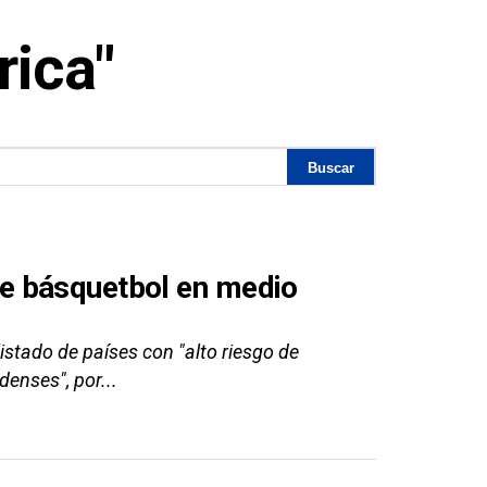
ica"
e básquetbol en medio
istado de países con "alto riesgo de
denses", por...