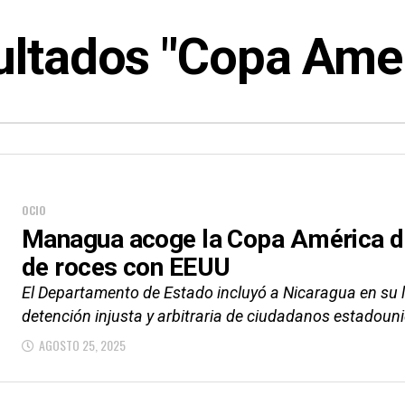
ultados "Copa Amer
OCIO
Managua acoge la Copa América d
de roces con EEUU
El Departamento de Estado incluyó a Nicaragua en su l
detención injusta y arbitraria de ciudadanos estadouni
AGOSTO 25, 2025