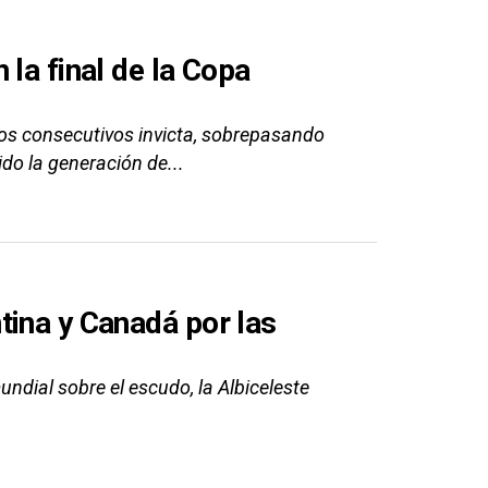
la final de la Copa
dos consecutivos invicta, sobrepasando
ido la generación de...
tina y Canadá por las
ndial sobre el escudo, la Albiceleste