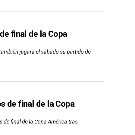
de final de la Copa
, también jugará el sábado su partido de
s de final de la Copa
os de final de la Copa América tras