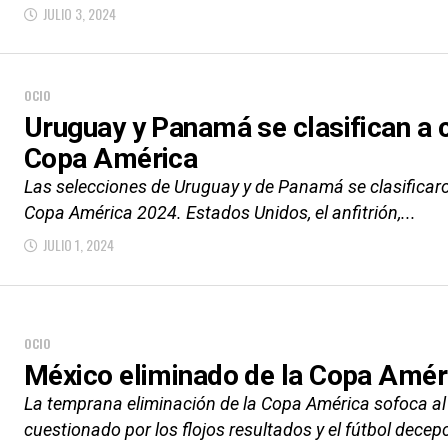
JULIO 3, 2024
OCIO
Uruguay y Panamá se clasifican a c
Copa América
Las selecciones de Uruguay y de Panamá se clasificaron
Copa América 2024. Estados Unidos, el anfitrión,...
JULIO 1, 2024
OCIO
México eliminado de la Copa Amér
La temprana eliminación de la Copa América sofoca a
cuestionado por los flojos resultados y el fútbol decep