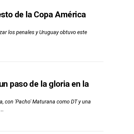
esto de la Copa América
orzar los penales y Uruguay obtuvo este
n paso de la gloria en la
a, con 'Pacho' Maturana como DT y una
..