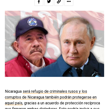
Nicaragua
será refugio de criminales rusos y los
corruptos de Nicaragua también podrán protegerse en
aquel país
, gracias a un acuerdo de protección recíproca
que firmaron ambas dictaduras. Esto podría incluir a sus