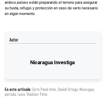
ambos países están preparando el terreno para asegurar
su huida, refugio y protección en caso de verlo necesario
en algún momento.
Autor
Nicaragua Investiga
En este artículo
Corte Penal Inter
,
Daniel Ortega
,
Nicaragua
,
portada
,
rusia
,
Vladimir Putín