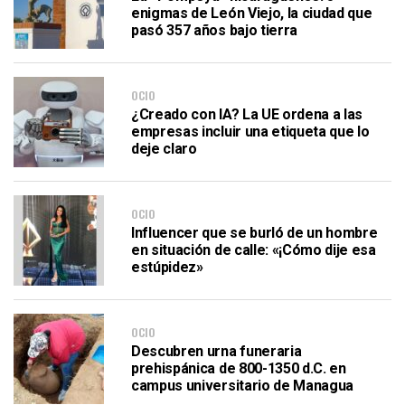
enigmas de León Viejo, la ciudad que
pasó 357 años bajo tierra
OCIO
¿Creado con IA? La UE ordena a las
empresas incluir una etiqueta que lo
deje claro
OCIO
Influencer que se burló de un hombre
en situación de calle: «¡Cómo dije esa
estúpidez»
OCIO
Descubren urna funeraria
prehispánica de 800-1350 d.C. en
campus universitario de Managua