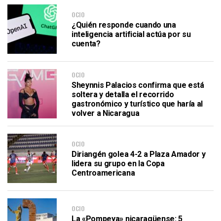
OCIO
¿Quién responde cuando una
inteligencia artificial actúa por su
cuenta?
OCIO
Sheynnis Palacios confirma que está
soltera y detalla el recorrido
gastronómico y turístico que haría al
volver a Nicaragua
OCIO
Diriangén golea 4-2 a Plaza Amador y
lidera su grupo en la Copa
Centroamericana
OCIO
La «Pompeya» nicaragüense: 5