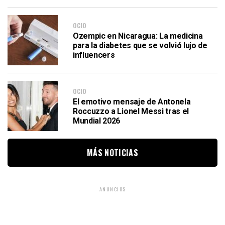
OCIO
Ozempic en Nicaragua: La medicina
para la diabetes que se volvió lujo de
influencers
OCIO
El emotivo mensaje de Antonela
Roccuzzo a Lionel Messi tras el
Mundial 2026
MÁS NOTICIAS
ANUNCIOS