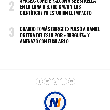
SPACEX: COHETE FALCON 9 SE ESTRELLA
EN LA LUNA A 8.700 KM/H Y LOS
CIENTÍFICOS YA ESTUDIAN EL IMPACTO
CUANDO TOMÁS BORGE EXPULSÓ A DANIEL
ORTEGA DEL FSLN POR «BURGUÉS» Y
AMENAZÓ CON FUSILARLO