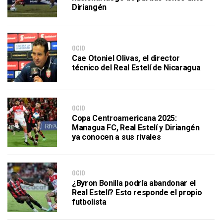
Diriangén
OCIO
Cae Otoniel Olivas, el director
técnico del Real Estelí de Nicaragua
OCIO
Copa Centroamericana 2025:
Managua FC, Real Estelí y Diriangén
ya conocen a sus rivales
OCIO
¿Byron Bonilla podría abandonar el
Real Estelí? Esto responde el propio
futbolista