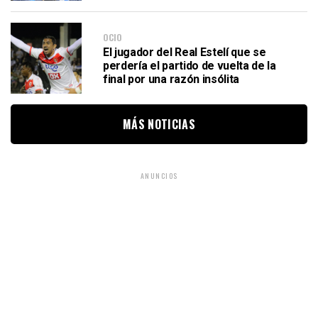
OCIO
El jugador del Real Estelí que se
perdería el partido de vuelta de la
final por una razón insólita
MÁS NOTICIAS
ANUNCIOS