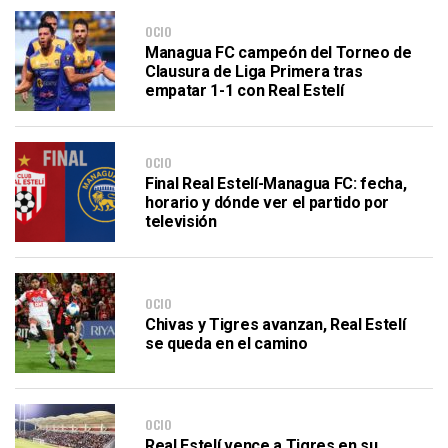
OCIO
Managua FC campeón del Torneo de
Clausura de Liga Primera tras
empatar 1-1 con Real Estelí
OCIO
Final Real Estelí-Managua FC: fecha,
horario y dónde ver el partido por
televisión
OCIO
Chivas y Tigres avanzan, Real Estelí
se queda en el camino
OCIO
Real Estelí vence a Tigres en su