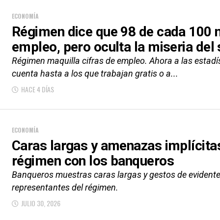
ECONOMÍA
Régimen dice que 98 de cada 100 
empleo, pero oculta la miseria de
Régimen maquilla cifras de empleo. Ahora a las estadís
cuenta hasta a los que trabajan gratis o a...
HACE 4 DÍAS
ECONOMÍA
Caras largas y amenazas implícitas:
régimen con los banqueros
Banqueros muestras caras largas y gestos de evident
representantes del régimen.
JULIO 30, 2026