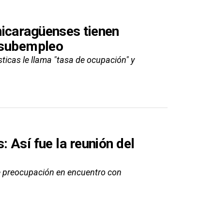
nicaragüenses tienen
l subempleo
ticas le llama "tasa de ocupación" y
 Así fue la reunión del
e preocupación en encuentro con