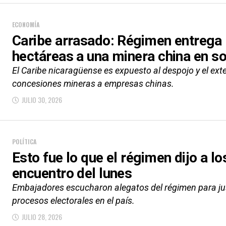
ECONOMÍA
Caribe arrasado: Régimen entrega
hectáreas a una minera china en so
El Caribe nicaragüense es expuesto al despojo y el ex
concesiones mineras a empresas chinas.
JULIO 30, 2026
POLÍTICA
Esto fue lo que el régimen dijo a l
encuentro del lunes
Embajadores escucharon alegatos del régimen para justi
procesos electorales en el país.
JULIO 28, 2026