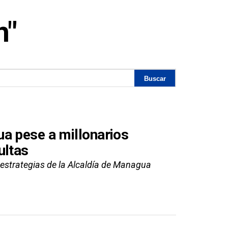
n"
a pese a millonarios
ultas
 estrategias de la Alcaldía de Managua