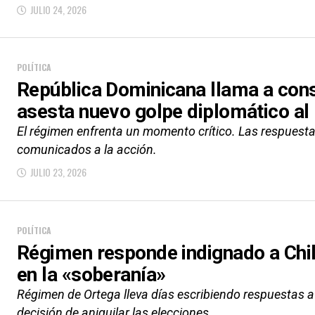
JULIO 24, 2026
POLÍTICA
República Dominicana llama a cons
asesta nuevo golpe diplomático al
El régimen enfrenta un momento crítico. Las respuest
comunicados a la acción.
JULIO 23, 2026
POLÍTICA
Régimen responde indignado a Chile 
en la «soberanía»
Régimen de Ortega lleva días escribiendo respuestas a
decisión de aniquilar las elecciones.