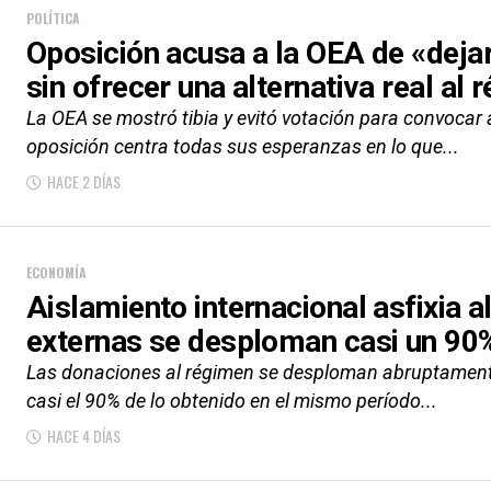
POLÍTICA
Oposición acusa a la OEA de «dejar
sin ofrecer una alternativa real al 
La OEA se mostró tibia y evitó votación para convocar a
oposición centra todas sus esperanzas en lo que...
HACE 2 DÍAS
ECONOMÍA
Aislamiento internacional asfixia 
externas se desploman casi un 90
Las donaciones al régimen se desploman abruptamente.
casi el 90% de lo obtenido en el mismo período...
HACE 4 DÍAS