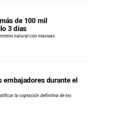
 más de 100 mil
lo 3 días
terminio natural con masivas
os embajadores durante el
ficar la coptación definitiva de los