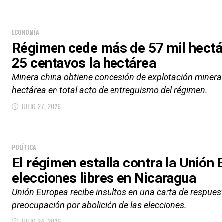
ECONOMÍA
Régimen cede más de 57 mil hectá
25 centavos la hectárea
Minera china obtiene concesión de explotación minera 
hectárea en total acto de entreguismo del régimen.
JULIO 27, 2026
POLÍTICA
El régimen estalla contra la Unión 
elecciones libres en Nicaragua
Unión Europea recibe insultos en una carta de respues
preocupación por abolición de las elecciones.
JULIO 24, 2026