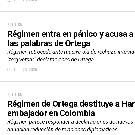
POLÍTICA
Régimen entra en pánico y acusa a
las palabras de Ortega
Régimen retrocede ante masiva ola de rechazo internac
"tergiversar" declaraciones de Ortega.
JULIO 24, 2026
POLÍTICA
Régimen de Ortega destituye a Ha
embajador en Colombia
Régimen parece responder a declaraciones de nuevos 
anuncian reducción de relaciones diplomáticas.