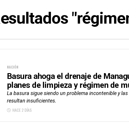
esultados "régime
NACIÓN
Basura ahoga el drenaje de Managu
planes de limpieza y régimen de m
La basura sigue siendo un problema incontenible y las
resultan insuficientes.
HACE 2 DÍAS