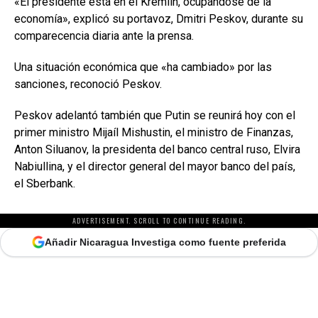
«El presidente está en el Kremlin, ocupándose de la
economía», explicó su portavoz, Dmitri Peskov, durante su
comparecencia diaria ante la prensa.
Una situación económica que «ha cambiado» por las
sanciones, reconoció Peskov.
Peskov adelantó también que Putin se reunirá hoy con el
primer ministro Mijaíl Mishustin, el ministro de Finanzas,
Anton Siluanov, la presidenta del banco central ruso, Elvira
Nabiullina, y el director general del mayor banco del país,
el Sberbank.
ADVERTISEMENT. SCROLL TO CONTINUE READING.
Añadir Nicaragua Investiga como fuente preferida