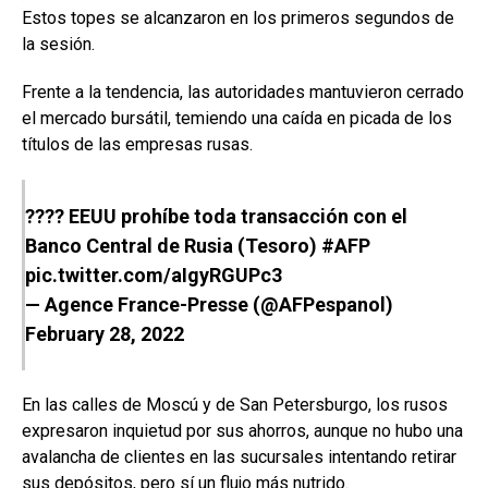
Estos topes se alcanzaron en los primeros segundos de
la sesión.
Frente a la tendencia, las autoridades mantuvieron cerrado
el mercado bursátil, temiendo una caída en picada de los
títulos de las empresas rusas.
???? EEUU prohíbe toda transacción con el
Banco Central de Rusia (Tesoro)
#AFP
pic.twitter.com/aIgyRGUPc3
— Agence France-Presse (@AFPespanol)
February 28, 2022
En las calles de Moscú y de San Petersburgo, los rusos
expresaron inquietud por sus ahorros, aunque no hubo una
avalancha de clientes en las sucursales intentando retirar
sus depósitos, pero sí un flujo más nutrido.