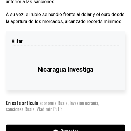
anterior a las sanciones.
A su vez, el rublo se hundió frente al dolar y el euro desde
la apertura de los mercados, alcanzado récords mínimos.
Autor
Nicaragua Investiga
En este artículo
economia Rusia
,
Invasion ucrania
,
sanciones Rusia
,
Vladimir Putín