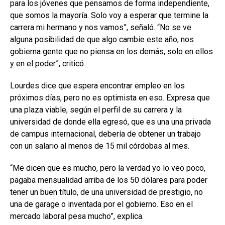
para los jóvenes que pensamos de forma independiente,
que somos la mayoría. Solo voy a esperar que termine la
carrera mi hermano y nos vamos”, señaló. “No se ve
alguna posibilidad de que algo cambie este año, nos
gobierna gente que no piensa en los demás, solo en ellos
y en el poder”, criticó.
Lourdes dice que espera encontrar empleo en los
próximos días, pero no es optimista en eso. Expresa que
una plaza viable, según el perfil de su carrera y la
universidad de donde ella egresó, que es una una privada
de campus internacional, debería de obtener un trabajo
con un salario al menos de 15 mil córdobas al mes.
“Me dicen que es mucho, pero la verdad yo lo veo poco,
pagaba mensualidad arriba de los 50 dólares para poder
tener un buen título, de una universidad de prestigio, no
una de garage o inventada por el gobierno. Eso en el
mercado laboral pesa mucho”, explica.