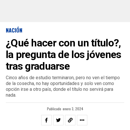
NACIÓN
¿Qué hacer con un título?,
la pregunta de los jóvenes
tras graduarse
Cinco años de estudio terminaron, pero no ven el tiempo
de la cosecha, no hay oportunidades y solo ven como
opción irse a otro país, donde el título no servirá para
nada.
Publicado
enero 3, 2024