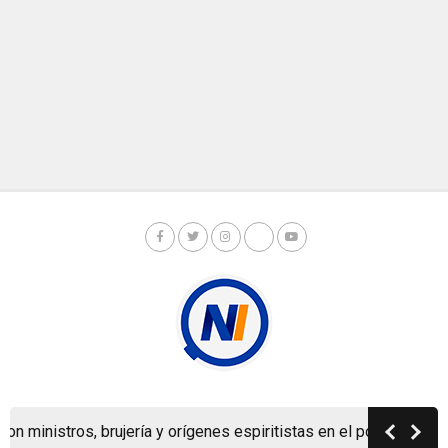
Copyright © Nicaragua Investiga 2024
inistros, brujería y orígenes espiritistas en el poder nicaragüen