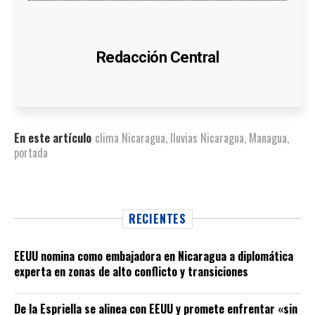
Redacción Central
En este artículo
clima Nicaragua
,
lluvias Nicaragua
,
Managua
,
portada
RECIENTES
EEUU nomina como embajadora en Nicaragua a diplomática
experta en zonas de alto conflicto y transiciones
De la Espriella se alinea con EEUU y promete enfrentar «sin