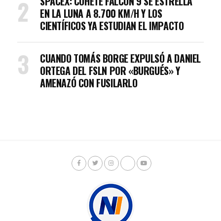
SPACEX: COHETE FALCON 9 SE ESTRELLA
EN LA LUNA A 8.700 KM/H Y LOS
CIENTÍFICOS YA ESTUDIAN EL IMPACTO
CUANDO TOMÁS BORGE EXPULSÓ A DANIEL
ORTEGA DEL FSLN POR «BURGUÉS» Y
AMENAZÓ CON FUSILARLO