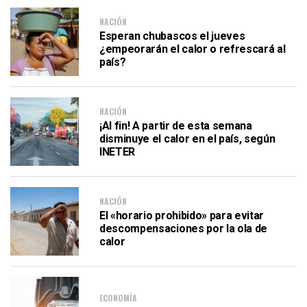
NACIÓN
Esperan chubascos el jueves
¿empeorarán el calor o refrescará al
país?
NACIÓN
¡Al fin! A partir de esta semana
disminuye el calor en el país, según
INETER
NACIÓN
El «horario prohibido» para evitar
descompensaciones por la ola de
calor
ECONOMÍA