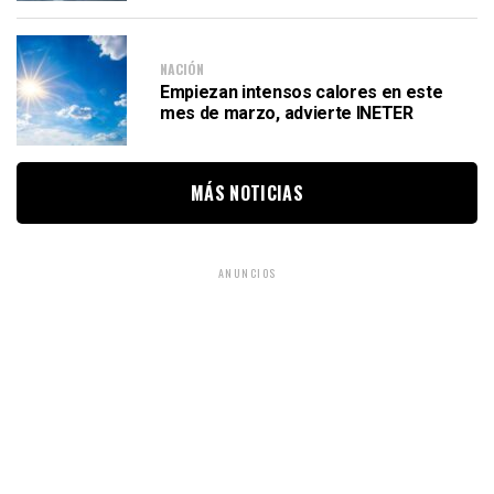
NACIÓN
Empiezan intensos calores en este
mes de marzo, advierte INETER
MÁS NOTICIAS
ANUNCIOS