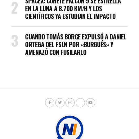
SPACEX: COHETE FALCON 9 SE ESTRELLA
EN LA LUNA A 8.700 KM/H Y LOS
CIENTÍFICOS YA ESTUDIAN EL IMPACTO
CUANDO TOMÁS BORGE EXPULSÓ A DANIEL
ORTEGA DEL FSLN POR «BURGUÉS» Y
AMENAZÓ CON FUSILARLO