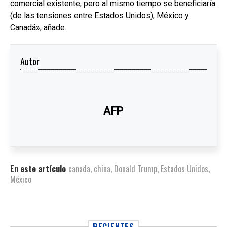
comercial existente, pero al mismo tiempo se beneficiaría
(de las tensiones entre Estados Unidos), México y
Canadá», añade.
Autor
AFP
En este artículo
canada
,
china
,
Donald Trump
,
Estados Unidos
,
México
RECIENTES