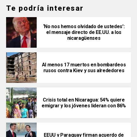
Te podría interesar
‘No nos hemos olvidado de ustedes’:
el mensaje directo de EE.UU. a los
nicaragüenses
Al menos 17 muertos en bombardeos
rusos contra Kiev y sus alrededores
Crisis total en Nicaragua: 54% quiere
emigrar y los jóvenes lideran con 86%
EEUU y Paraguay firman acuerdo de