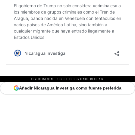
ADVERTISEMENT. SCROLL TO CONTINUE READING.
Añadir Nicaragua Investiga como fuente preferida