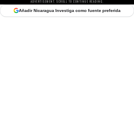
ADVERTISEMENT. SCROLL TO CONTINUE READING.
Añadir Nicaragua Investiga como fuente preferida