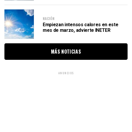
NACIÓN
Empiezan intensos calores en este
mes de marzo, advierte INETER
MÁS NOTICIAS
ANUNCIOS