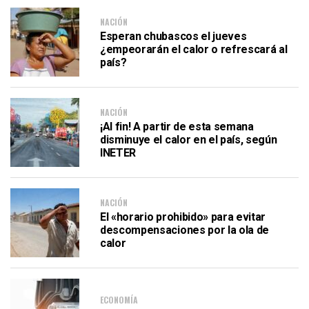
NACIÓN
Esperan chubascos el jueves
¿empeorarán el calor o refrescará al
país?
NACIÓN
¡Al fin! A partir de esta semana
disminuye el calor en el país, según
INETER
NACIÓN
El «horario prohibido» para evitar
descompensaciones por la ola de
calor
ECONOMÍA