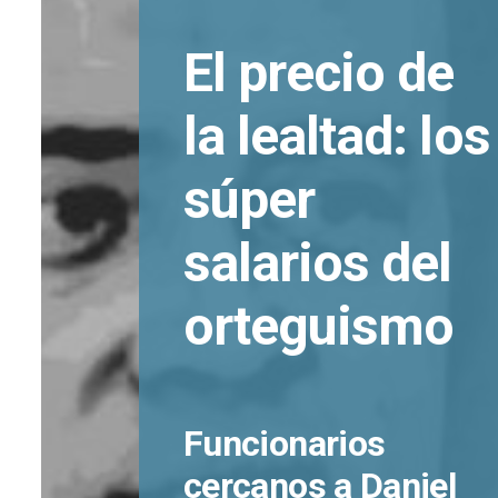
El precio de
la lealtad: los
súper
salarios del
orteguismo
Funcionarios
cercanos a Daniel