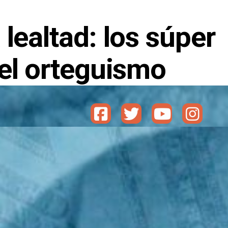
 lealtad: los súper
del orteguismo