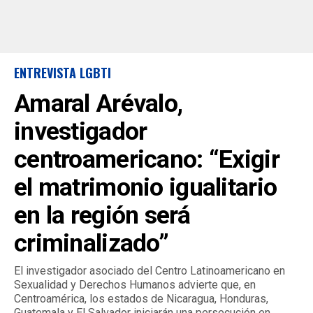
ENTREVISTA LGBTI
Amaral Arévalo,
investigador
centroamericano: “Exigir
el matrimonio igualitario
en la región será
criminalizado”
El investigador asociado del Centro Latinoamericano en
Sexualidad y Derechos Humanos advierte que, en
Centroamérica, los estados de Nicaragua, Honduras,
Guatemala y El Salvador iniciarán una persecución en