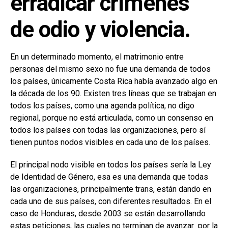
erradicar crímenes
de odio y violencia.
En un determinado momento, el matrimonio entre
personas del mismo sexo no fue una demanda de todos
los países, únicamente Costa Rica había avanzado algo en
la década de los 90. Existen tres líneas que se trabajan en
todos los países, como una agenda política, no digo
regional, porque no está articulada, como un consenso en
todos los países con todas las organizaciones, pero sí
tienen puntos nodos visibles en cada uno de los países.
El principal nodo visible en todos los países sería la Ley
de Identidad de Género, esa es una demanda que todas
las organizaciones, principalmente trans, están dando en
cada uno de sus países, con diferentes resultados. En el
caso de Honduras, desde 2003 se están desarrollando
estas peticiones, las cuales no terminan de avanzar por la