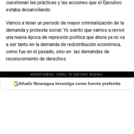
cuestionan las prácticas y las acciones que el Ejecutivo
estaba desarrollando.
Vamos a tener un periodo de mayor criminalización de la
demanda y protesta social. Yo siento que vamos a revivir
una nueva época de represión política que ahora ya no va
a ser tanto en la demanda de redistribución económica,
como fue en el pasado, sino en las demandas de
reconocimiento de derechos.
ADVERTISEMENT. SCROLL TO CONTINUE READING.
Añadir Nicaragua Investiga como fuente preferida