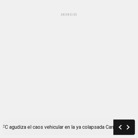
ANUNCIOS
a el caos vehicular en la ya colapsada Carretera a Masaya