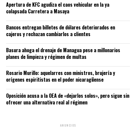
Apertura de KFC agudiza el caos vehicular en la ya
colapsada Carretera a Masaya
Bancos entregan billetes de dólares deteriorados en
cajeros y rechazan cambiarlos a clientes
Basura ahoga el drenaje de Managua pese a millonarios
planes de limpieza y régimen de multas
Rosario Murillo: aquelarres con ministros, brujería y
orígenes espiritistas en el poder nicaragüense
Oposición acusa a la OEA de «dejarlos solos», pero sigue sin
ofrecer una alternativa real al régimen
ANUNCIOS