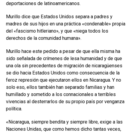
deportaciones de latinoamericanos.
Murillo dice que Estados Unidos separa a padres y
madres de sus hijos en una práctica «condenable» propia
del «fascismo hitleriano», y que «niega todos los
derechos de la comunidad humana».
Murillo hace este pedido a pesar de que ella misma ha
sido señalada de crímenes de lesa humanidad y de que
una ola sin precedentes de migración de nicaragüenses
se dio hacia Estados Unidos como consecuencia de la
feroz represión que ejecutaron ellos en Nicaragua. Y no
solo eso, ellos también han separado familias y han
humillado y sometido a los connacionales a terribles
vivencias al desterrarlos de su propio país por venganza
política.
«Nicaragua, siempre bendita y siempre libre, exige a las
Naciones Unidas, que como hemos dicho tantas veces,