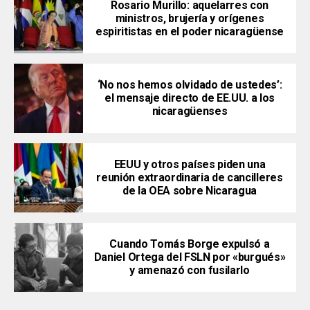
Rosario Murillo: aquelarres con
ministros, brujería y orígenes
espiritistas en el poder nicaragüense
‘No nos hemos olvidado de ustedes’:
el mensaje directo de EE.UU. a los
nicaragüenses
EEUU y otros países piden una
reunión extraordinaria de cancilleres
de la OEA sobre Nicaragua
Cuando Tomás Borge expulsó a
Daniel Ortega del FSLN por «burgués»
y amenazó con fusilarlo