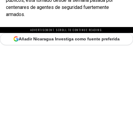
públicos, está tomado desde la semana pasada por
centenares de agentes de seguridad fuertemente
armados.
ADVERTISEMENT. SCROLL TO CONTINUE READING.
Añadir Nicaragua Investiga como fuente preferida