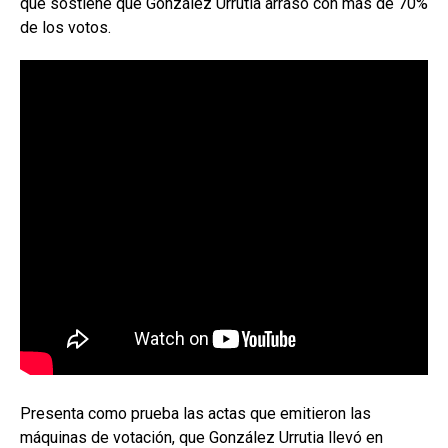
que sostiene que González Urrutia arrasó con más de 70%
de los votos.
Presenta como prueba las actas que emitieron las
máquinas de votación, que González Urrutia llevó en