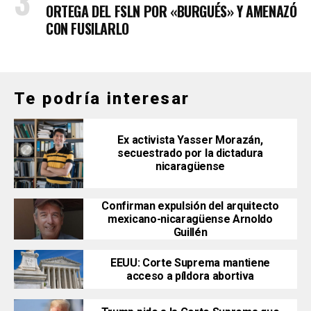
ORTEGA DEL FSLN POR «BURGUÉS» Y AMENAZÓ
CON FUSILARLO
Te podría interesar
Ex activista Yasser Morazán,
secuestrado por la dictadura
nicaragüense
Confirman expulsión del arquitecto
mexicano-nicaragüense Arnoldo
Guillén
EEUU: Corte Suprema mantiene
acceso a píldora abortiva