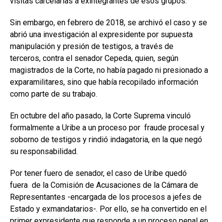
visitas carcelarias a exintegrantes de esos grupos.
Sin embargo, en febrero de 2018, se archivó el caso y se
abrió una investigación al expresidente por supuesta
manipulación y presión de testigos, a través de
terceros, contra el senador Cepeda, quien, según
magistrados de la Corte, no había pagado ni presionado a
exparamilitares, sino que había recopilado información
como parte de su trabajo.
En octubre del año pasado, la Corte Suprema vinculó
formalmente a Uribe a un proceso por fraude procesal y
soborno de testigos y rindió indagatoria, en la que negó
su responsabilidad.
Por tener fuero de senador, el caso de Uribe quedó
fuera de la Comisión de Acusaciones de la Cámara de
Representantes -encargada de los procesos a jefes de
Estado y exmandatarios-. Por ello, se ha convertido en el
primer expresidente que responde a un proceso penal en