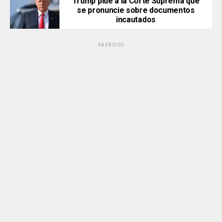
Trump pide a la Corte Suprema que
se pronuncie sobre documentos
incautados
ANUNCIOS