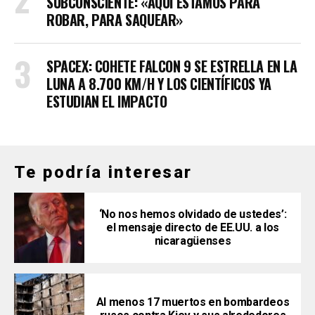
SUBCONSCIENTE: «AQUÍ ESTAMOS PARA
ROBAR, PARA SAQUEAR»
SPACEX: COHETE FALCON 9 SE ESTRELLA EN LA
LUNA A 8.700 KM/H Y LOS CIENTÍFICOS YA
ESTUDIAN EL IMPACTO
Te podría interesar
‘No nos hemos olvidado de ustedes’:
el mensaje directo de EE.UU. a los
nicaragüenses
Al menos 17 muertos en bombardeos