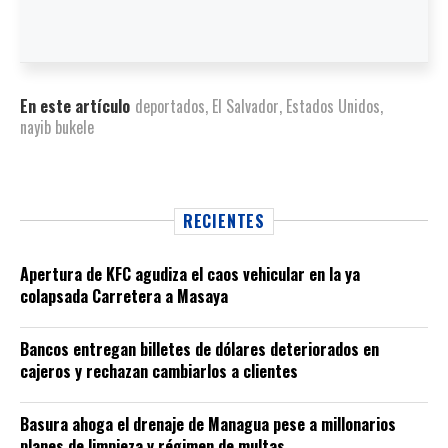
En este artículo
deportados
,
El Salvador
,
Estados Unidos
,
nayib bukele
RECIENTES
Apertura de KFC agudiza el caos vehicular en la ya
colapsada Carretera a Masaya
Bancos entregan billetes de dólares deteriorados en
cajeros y rechazan cambiarlos a clientes
Basura ahoga el drenaje de Managua pese a millonarios
planes de limpieza y régimen de multas