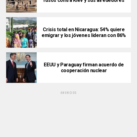
rusos contra Kiev y sus alrededores
Crisis total en Nicaragua: 54% quiere
emigrar y los jóvenes lideran con 86%
EEUU y Paraguay firman acuerdo de
cooperación nuclear
ANUNCIOS