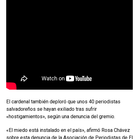
El cardenal también deploró que unos 40 periodistas
salvadoreños se hayan exiliado tras sufrir
«hostigamientos», según una denuncia del gremio.
«El miedo está instalado en el país», afirmó Rosa Chávez
sobre esta denuncia de la Asociación de Periodistas de El