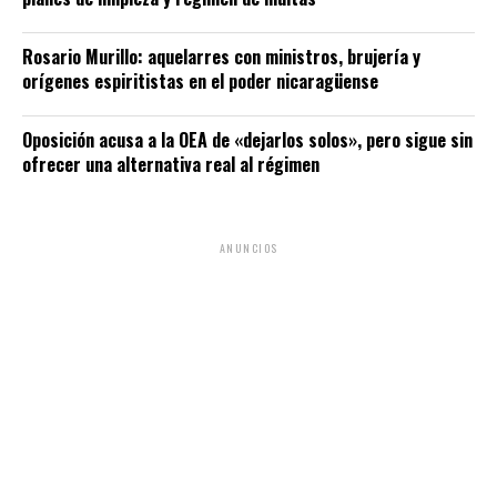
Rosario Murillo: aquelarres con ministros, brujería y
orígenes espiritistas en el poder nicaragüense
Oposición acusa a la OEA de «dejarlos solos», pero sigue sin
ofrecer una alternativa real al régimen
ANUNCIOS