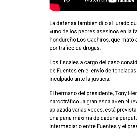
La defensa también dijo al jurado q
«uno de los peores asesinos en la faz 
hondureño Los Cachiros, que mató a
por trafico de drogas.
Los fiscales a cargo del caso cons
de Fuentes en el envío de toneladas
inculpado ante la justicia.
El hermano del presidente, Tony Her
narcotráfico «a gran escala» en Nue
aplazada varias veces, está previst
una pena máxima de cadena perpetua
intermediario entre Fuentes y el pr