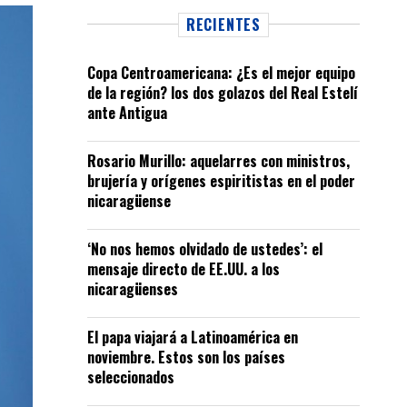
RECIENTES
Copa Centroamericana: ¿Es el mejor equipo
de la región? los dos golazos del Real Estelí
ante Antigua
Rosario Murillo: aquelarres con ministros,
brujería y orígenes espiritistas en el poder
nicaragüense
‘No nos hemos olvidado de ustedes’: el
mensaje directo de EE.UU. a los
nicaragüenses
El papa viajará a Latinoamérica en
noviembre. Estos son los países
seleccionados