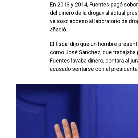
En 2013 y 2014, Fuentes pagó soborn
del dinero de la droga» al actual pr
valioso: acceso al laboratorio de d
añadió.
El fiscal dijo que un hombre presen
como José Sánchez, que trabajaba p
Fuentes lavaba dinero, contará al jur
acusado sentarse con el presidente