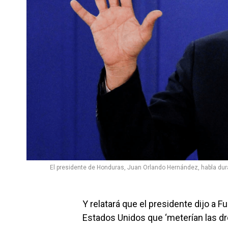
El presidente de Honduras, Juan Orlando Hernández, habla dur
Y relatará que el presidente dijo a F
Estados Unidos que ‘meterían las dro