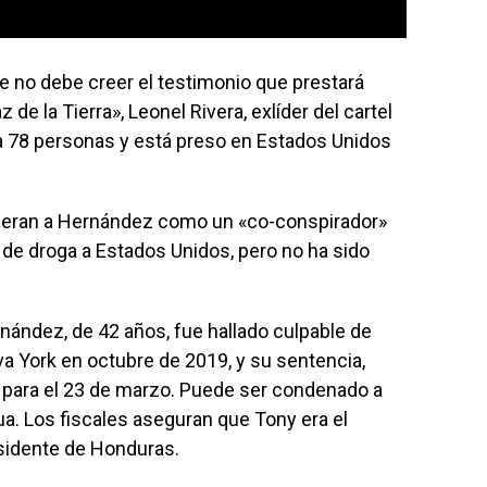
ue no debe creer el testimonio que prestará
de la Tierra», Leonel Rivera, exlíder del cartel
 78 personas y está preso en Estados Unidos
ideran a Hernández como un «co-conspirador»
 de droga a Estados Unidos, pero no ha sido
nández, de 42 años, fue hallado culpable de
va York en octubre de 2019, y su sentencia,
a para el 23 de marzo. Puede ser condenado a
. Los fiscales aseguran que Tony era el
esidente de Honduras.