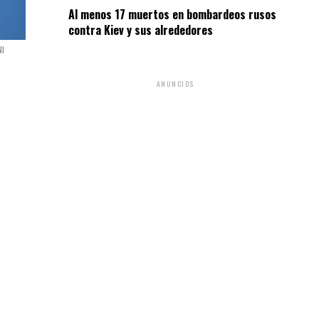
Al menos 17 muertos en bombardeos rusos
contra Kiev y sus alrededores
NI
ANUNCIOS