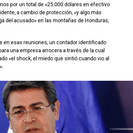
os por un total de «25.000 dólares en efectivo
esidente, a cambio de protección, «y algo más
roga del acusado» en las montañas de Honduras,
te en esas reuniones, un contador identificado
ara una empresa arrocera a través de la cual
ado «el shock, el miedo que sintió cuando vio al
».