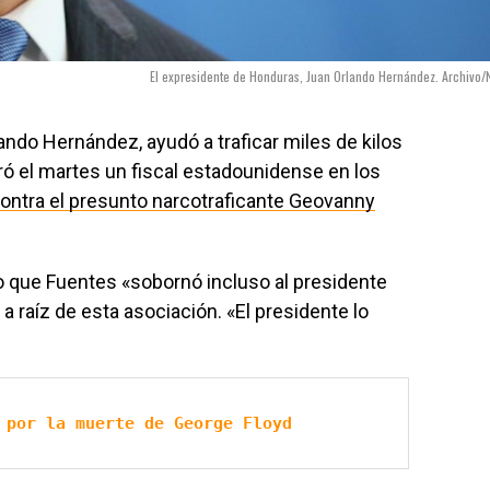
El expresidente de Honduras, Juan Orlando Hernández. Archivo/
ando Hernández, ayudó a traficar miles de kilos
ó el martes un fiscal estadounidense en los
 contra el presunto narcotraficante Geovanny
ado que Fuentes «sobornó incluso al presidente
a raíz de esta asociación. «El presidente lo
 por la muerte de George Floyd