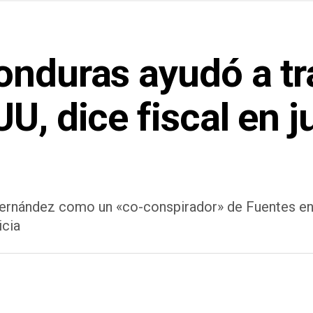
onduras ayudó a tr
U, dice fiscal en j
Hernández como un «co-conspirador» de Fuentes en
icia