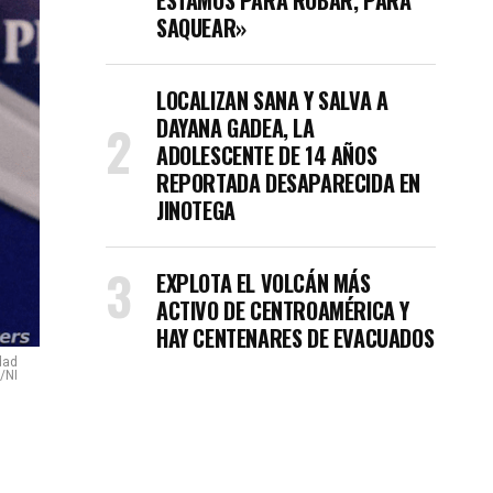
ESTAMOS PARA ROBAR, PARA
SAQUEAR»
LOCALIZAN SANA Y SALVA A
DAYANA GADEA, LA
ADOLESCENTE DE 14 AÑOS
REPORTADA DESAPARECIDA EN
JINOTEGA
EXPLOTA EL VOLCÁN MÁS
ACTIVO DE CENTROAMÉRICA Y
HAY CENTENARES DE EVACUADOS
dad
/NI