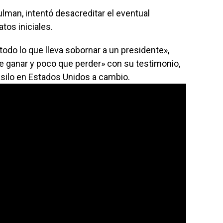
lman, intentó desacreditar el eventual
tos iniciales.
do lo que lleva sobornar a un presidente»,
e ganar y poco que perder» con su testimonio,
 asilo en Estados Unidos a cambio.