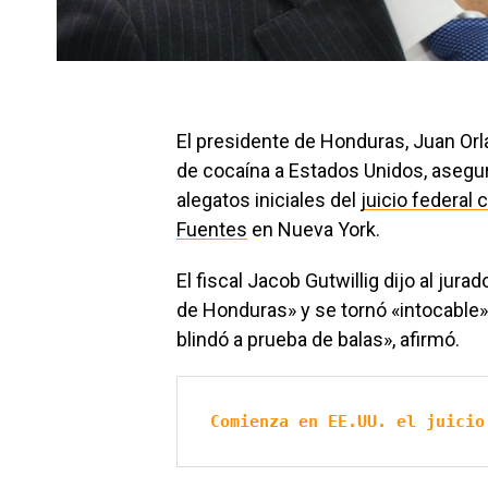
El presidente de Honduras, Juan Orl
de cocaína a Estados Unidos, asegur
alegatos iniciales del
juicio federal
Fuentes
en Nueva York.
El fiscal Jacob Gutwillig dijo al jur
de Honduras» y se tornó «intocable» 
blindó a prueba de balas», afirmó.
Comienza en EE.UU. el juicio