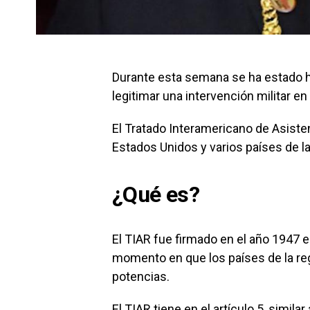
Durante esta semana se ha estado h
legitimar una intervención militar e
El Tratado Interamericano de Asiste
Estados Unidos y varios países de l
¿Qué es?
El TIAR fue firmado en el año 1947 en
momento en que los países de la re
potencias.
El TIAR tiene en el artículo 5, simila