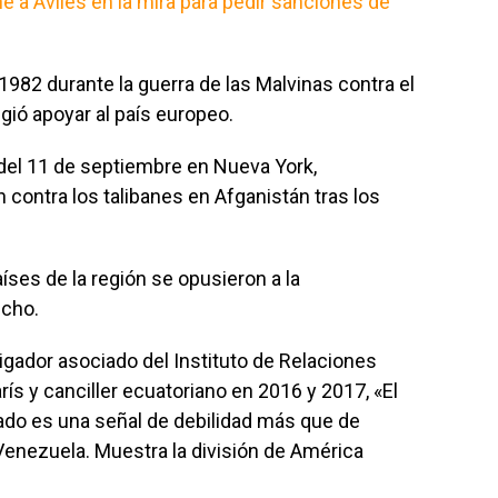
 a Avilés en la mira para pedir sanciones de
 1982 durante la guerra de las Malvinas contra el
gió apoyar al país europeo.
del 11 de septiembre en Nueva York,
 contra los talibanes en Afganistán tras los
íses de la región se opusieron a la
echo.
igador asociado del Instituto de Relaciones
rís y canciller ecuatoriano en 2016 y 2017, «El
ado es una señal de debilidad más que de
 Venezuela. Muestra la división de América