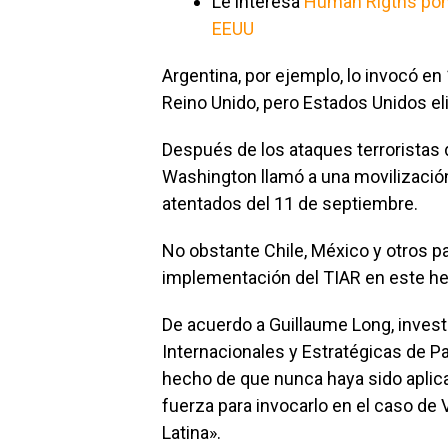
Le interesa
Human Rigths pone
EEUU
Argentina, por ejemplo, lo invocó en
Reino Unido, pero Estados Unidos eli
Después de los ataques terroristas 
Washington llamó a una movilización
atentados del 11 de septiembre.
No obstante Chile, México y otros pa
implementación del TIAR en este h
De acuerdo a Guillaume Long, invest
Internacionales y Estratégicas de Pa
hecho de que nunca haya sido aplic
fuerza para invocarlo en el caso de
Latina».