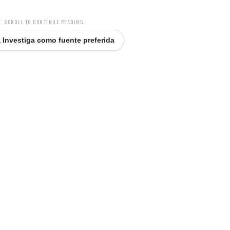
. SCROLL TO CONTINUE READING.
 Investiga como fuente preferida