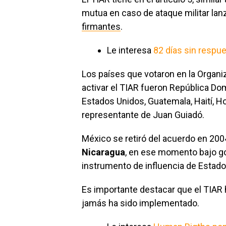
mutua en caso de ataque militar lan
firmantes
.
Le interesa
82 días sin respu
Los países que votaron en la Organi
activar el TIAR fueron República Domi
Estados Unidos, Guatemala, Haití, H
representante de Juan Guiadó.
México se retiró del acuerdo en 2004,
Nicaragua
, en ese momento bajo g
instrumento de influencia de Estado
Es importante destacar que el TIAR 
jamás ha sido implementado.