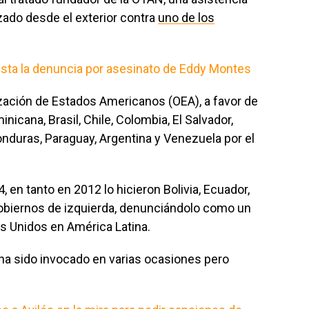
zado desde el exterior contra
uno de los
esta la denuncia por asesinato de Eddy Montes
zación de Estados Americanos (OEA), a favor de
nicana, Brasil, Chile, Colombia, El Salvador,
onduras, Paraguay, Argentina y Venezuela por el
 en tanto en 2012 lo hicieron Bolivia, Ecuador,
obiernos de izquierda, denunciándolo como un
s Unidos en América Latina.
ha sido invocado en varias ocasiones pero