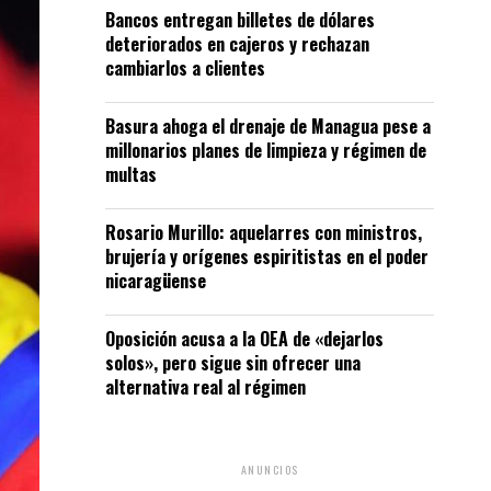
Bancos entregan billetes de dólares
deteriorados en cajeros y rechazan
cambiarlos a clientes
Basura ahoga el drenaje de Managua pese a
millonarios planes de limpieza y régimen de
multas
Rosario Murillo: aquelarres con ministros,
brujería y orígenes espiritistas en el poder
nicaragüense
Oposición acusa a la OEA de «dejarlos
solos», pero sigue sin ofrecer una
alternativa real al régimen
ANUNCIOS