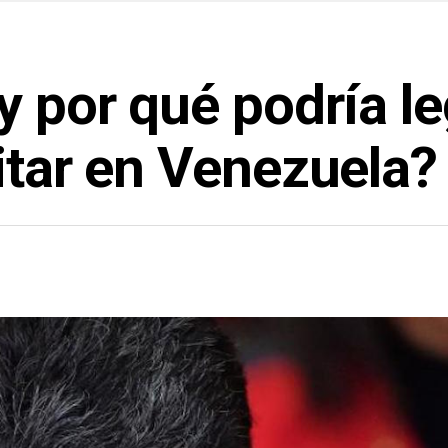
y por qué podría l
itar en Venezuela?