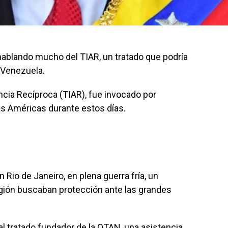
ablando mucho del TIAR, un tratado que podría
n Venezuela.
ncia Recíproca (TIAR), fue invocado por
as Américas durante estos días.
 Rio de Janeiro, en plena guerra fría, un
gión buscaban protección ante las grandes
r al tratado fundador de la OTAN, una asistencia