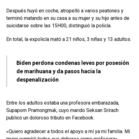
Después huyó en coche, atropelló a varios peatones y
terminó matando en su casa a su mujer y su hijo antes de
suicidarse sobre las 15H00, distinguió la policía.
En total, la expolicía mató a 21 niños, 3 niñas y 13 adultos.
Biden perdona condenas leves por posesión
de marihuana y da pasos hacia la
despenalización
Entre los adultos estaba una profesora embarazada,
Supaporn Pramongmuk, cuyo marido Seksan Srirach
publicó un doloroso tributo en Facebook.
«Quiero agradecer a todos el apoyo a mí ya mi familia. Mi
mujer cumplió todos sus deberes como profesora»,