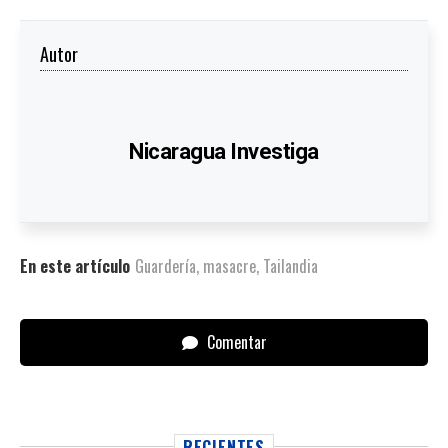
Autor
Nicaragua Investiga
En este artículo
Guardería
,
masacre
,
Tailandia
Comentar
RECIENTES