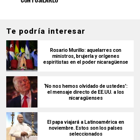
Te podría interesar
Rosario Murillo: aquelarres con
ministros, brujería y orígenes
espiritistas en el poder nicaragüense
‘No nos hemos olvidado de ustedes’:
el mensaje directo de EE.UU. a los
nicaragüenses
El papa viajará a Latinoamérica en
noviembre. Estos son los países
seleccionados