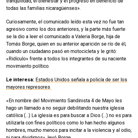
tranquilidad, el bienestar y el progreso en beneficio de
todas las familias nicaragüenses».
Curiosamente, el comunicado leído esta vez no fue tan
agresivo como los dos anteriores, y la parte más fuerte
se la dio a leer el comunicado a Valeria Borge, hija de
Tomás Borge, quien en su anterior aparición se río de él,
cuando un ciudadano pasó en motocicleta y le gritó:
«Ridículo» frente a todos los integrantes de su naciente
movimiento político.
Le interesa:
Estados Unidos señala a policía de ser los
mayores represores
«En nombre del Movimiento Sandinista 4 de Mayo les
hago un llamado a no seguir debilitando nuestra iglesia
católica (…) La iglesia es para buscar a Dios (…) no es para
utilizarla con fines políticos como lo han hecho algunos
hombres, mucho menos para incitar a la violencia y al odio,
ni para dividirnos», leyó Borge.