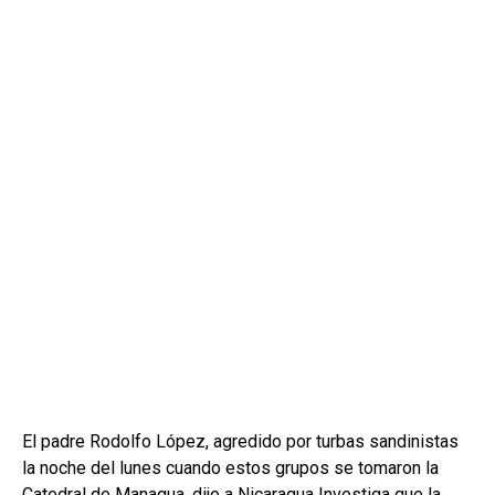
El padre Rodolfo López, agredido por turbas sandinistas
la noche del lunes cuando estos grupos se tomaron la
Catedral de Managua, dijo a Nicaragua Investiga que la