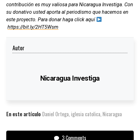
contribución es muy valiosa para Nicaragua Investiga. Con
su donativo usted aporta al periodismo que hacemos en
este proyecto. Para donar haga click aquí
https://bit.ly/2HT5Wsm
Autor
Nicaragua Investiga
En este artículo
Daniel Ortega
,
iglesia catolica
,
Nicaragua
3 Comments